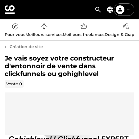
Pour vous
Meilleurs services
Meilleurs freelances
Design & Graph
Création de site
Je vais soyez votre constructeur
d'entonnoir de vente dans
clickfunnels ou gohighlevel
Vente
0