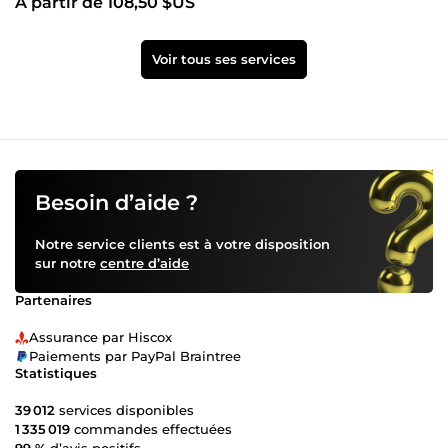
À partir de 108,50 $US
Voir tous ses services
Besoin d’aide ?
Notre service clients est à votre disposition
sur notre
centre d’aide
Partenaires
Assurance par Hiscox
Paiements par PayPal Braintree
Statistiques
39 012
services disponibles
1 335 019
commandes effectuées