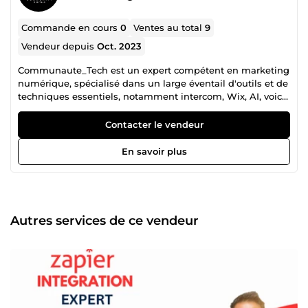
Commande en cours
0
Ventes au total
9
Vendeur depuis
Oct. 2023
Communaute_Tech est un expert compétent en marketing
numérique, spécialisé dans un large éventail d'outils et de
techniques essentiels, notamment intercom, Wix, AI, voice
flow, le montage vidéo, Zappier, etc., en mettant l'accent
sur l'amélioration de la présence et de l'engagement en
Contacter le vendeur
ligne.
En savoir plus
Autres services de ce vendeur