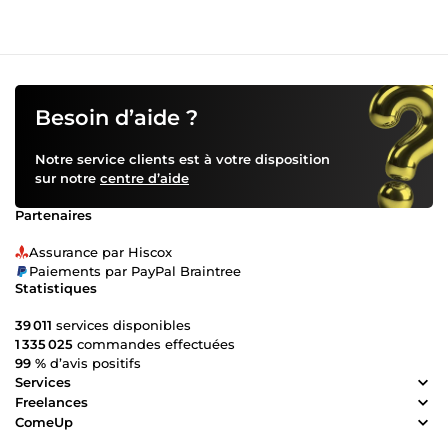
Besoin d’aide ?
Notre service clients est à votre disposition
sur notre
centre d’aide
Partenaires
Assurance par Hiscox
Paiements par PayPal Braintree
Statistiques
39 011
services disponibles
1 335 025
commandes effectuées
99 %
d’avis positifs
Services
Freelances
ComeUp