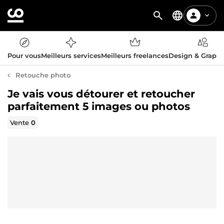
Pour vous
Meilleurs services
Meilleurs freelances
Design & Graph
Retouche photo
Je vais vous détourer et retoucher
parfaitement 5 images ou photos
Vente
0