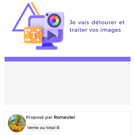
Proposé par
Romeo1er
Vente au total
0