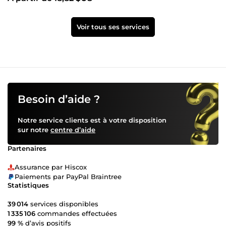
Voir tous ses services
Besoin d’aide ?
Notre service clients est à votre disposition
sur notre
centre d’aide
Partenaires
Assurance par Hiscox
Paiements par PayPal Braintree
Statistiques
39 014
services disponibles
1 335 106
commandes effectuées
99 %
d’avis positifs