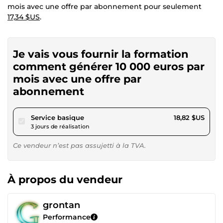
mois avec une offre par abonnement pour seulement
17,34 $US
.
Je vais vous fournir la formation
comment générer 10 000 euros par
mois avec une offre par
abonnement
pour 17,34 $US
Service basique
18,82 $US
3 jours de réalisation
Ce vendeur n’est pas assujetti à la TVA.
À propos du vendeur
grontan
Performance