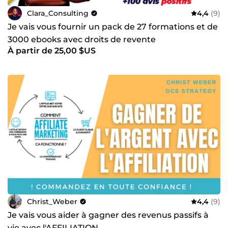
Clara_Consulting
4,4
(9)
Je vais vous fournir un pack de 27 formations et de
3000 ebooks avec droits de revente
À partir de 25,00 $US
Christ_Weber
4,4
(9)
Je vais vous aider à gagner des revenus passifs à
vie avec l'AFFILIATION