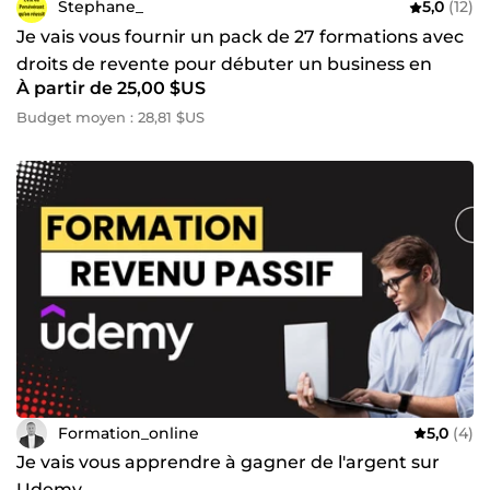
Stephane_
5,0
(12)
Je vais vous fournir un pack de 27 formations avec
droits de revente pour débuter un business en
À partir de 25,00 $US
ligne
Budget moyen : 28,81 $US
Formation_online
5,0
(4)
Je vais vous apprendre à gagner de l'argent sur
Udemy