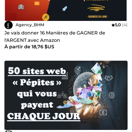
Agency_BHM
5,0
(4)
Je vais donner 16 Manières de GAGNER de
l'ARGENT avec Amazon
À partir de 18,76 $US