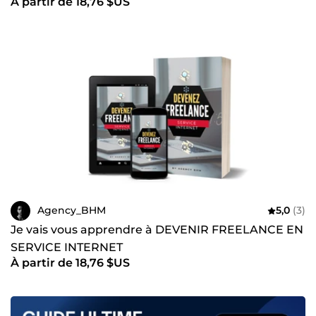
À partir de 18,76 $US
Agency_BHM
5,0
(3)
Je vais vous apprendre à DEVENIR FREELANCE EN
SERVICE INTERNET
À partir de 18,76 $US