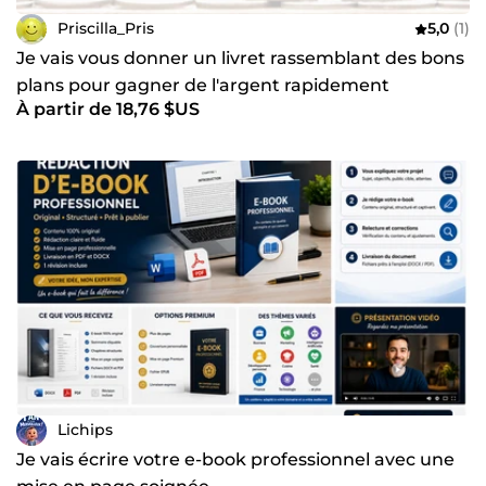
Priscilla_Pris
5,0
(1)
Je vais vous donner un livret rassemblant des bons
plans pour gagner de l'argent rapidement
À partir de 18,76 $US
Lichips
Je vais écrire votre e-book professionnel avec une