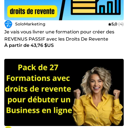
SoloMarketing
5,0
(4)
Je vais vous livrer une formation pour créer des
REVENUS PASSIF avec les Droits De Revente
À partir de 43,76 $US
ebook