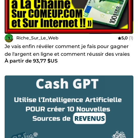
Riche_Sur_Le_Web
5,0
(1)
Je vais enfin révéler comment je fais pour gagner
de l'argent en ligne et comment réussir des vraies
À partir de 93,77 $US
ventes