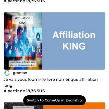
À partir de 18,76 $US
grontan
Je vais vous fournir le livre numérique affiliation
king
À partir de 18,76 $US
Switch to ComeUp in English.