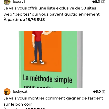
luxury1
5,0
(3)
Je vais vous offrir une liste exclusive de 50 sites
web "pépites" qui vous payent quotidiennement
À partir de 18,76 $US
luckycat
5,0
(1)
Je vais vous montrer comment gagner de l'argent
sur le bon coin