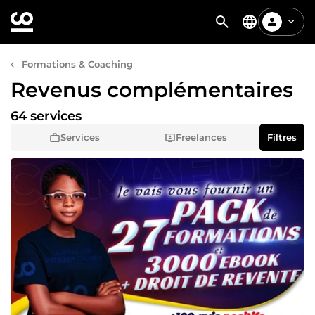
Formations & Coaching
Revenus complémentaires
64 services
Services
Freelances
Filtres