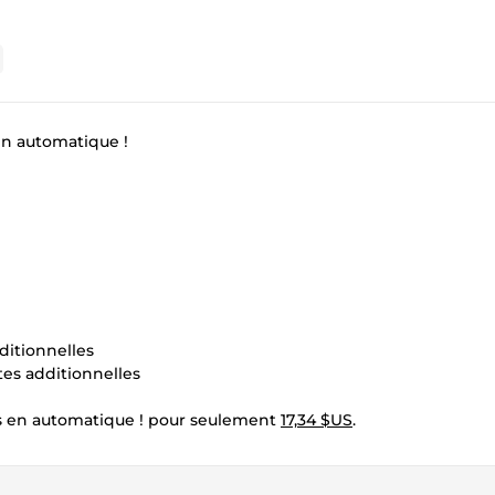
n automatique !
ditionnelles
tes additionnelles
 en automatique ! pour seulement
17,34 $US
.