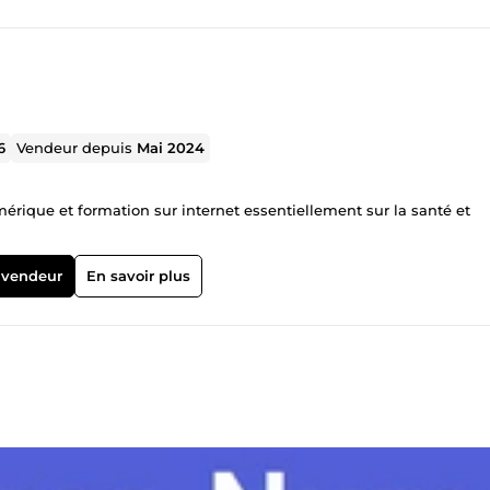
6
Vendeur depuis
Mai 2024
mérique et formation sur internet essentiellement sur la santé et
 vendeur
En savoir plus