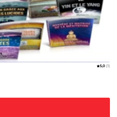
5,0
(1)