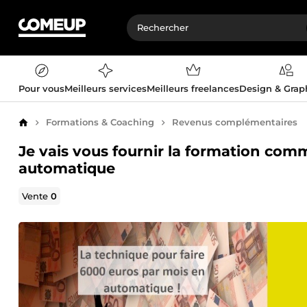
Pour vous
Meilleurs services
Meilleurs freelances
Design & Gra
Formations & Coaching
Revenus complémentaires
Accueil
Je vais vous fournir la formation com
automatique
Vente
0