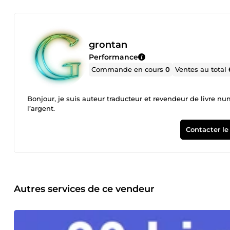
grontan
Performance
Commande en cours
0
Ventes au total
Bonjour, je suis auteur traducteur et revendeur de livre nu
l’argent.
Contacter le
Autres services de ce vendeur