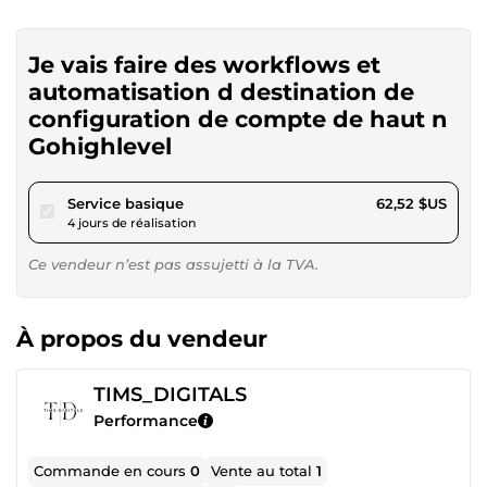
Je vais faire des workflows et
automatisation d destination de
configuration de compte de haut n
Gohighlevel
pour 57,62 $US
Service basique
62,52 $US
4 jours de réalisation
Ce vendeur n’est pas assujetti à la TVA.
À propos du vendeur
TIMS_DIGITALS
Performance
Commande en cours
0
Vente au total
1