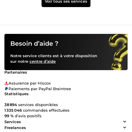
Voir tous ses services
Besoin d’aide ?
Notre service clients est à votre disposition
sur notre
centre d’aide
Partenaires
Assurance par Hiscox
Paiements par PayPal Braintree
Statistiques
38 894
services disponibles
1 335 046
commandes effectuées
99 %
d’avis positifs
Services
Freelances