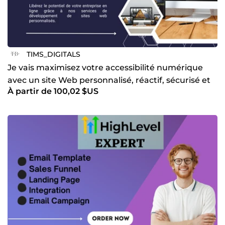
TIMS_DIGITALS
Je vais maximisez votre accessibilité numérique
avec un site Web personnalisé, réactif, sécurisé et
À partir de 100,02 $US
entièrem