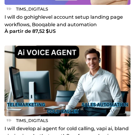
TIMS_DIGITALS
I will do gohighlevel account setup landing page
workflows, Booqable and automation
À partir de 87,52 $US
TIMS_DIGITALS
I will develop ai agent for cold calling, vapi ai, bland