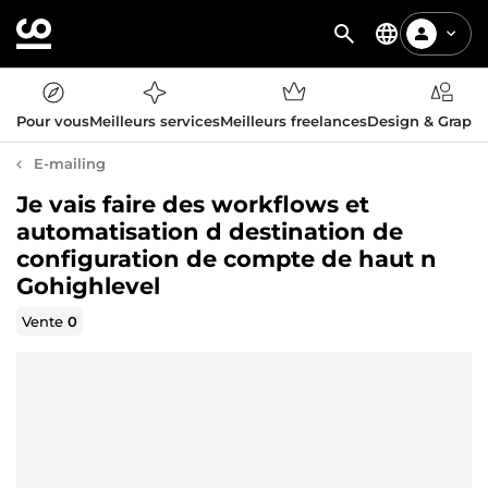
Pour vous
Meilleurs services
Meilleurs freelances
Design & Graph
E-mailing
Je vais faire des workflows et
automatisation d destination de
configuration de compte de haut n
Gohighlevel
Vente
0