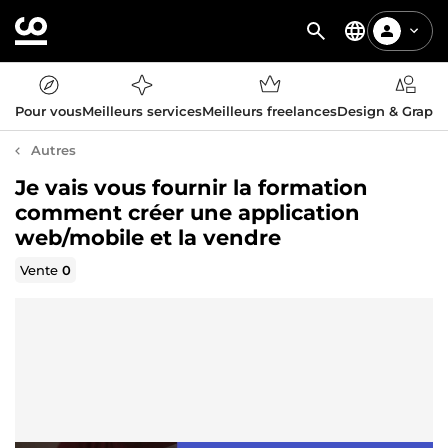
Pour vous
Meilleurs services
Meilleurs freelances
Design & Graph
Autres
Je vais vous fournir la formation
comment créer une application
web/mobile et la vendre
Vente
0