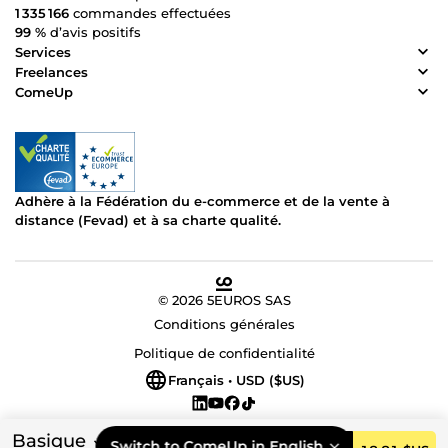
1 335 166
commandes effectuées
99 %
d’avis positifs
Services
Freelances
ComeUp
Adhère à la Fédération du e-commerce et de la vente à
distance (Fevad) et à sa charte qualité.
© 2026 5EUROS SAS
Conditions générales
Politique de confidentialité
Français • USD ($US)
Basique
Switch to ComeUp in English.