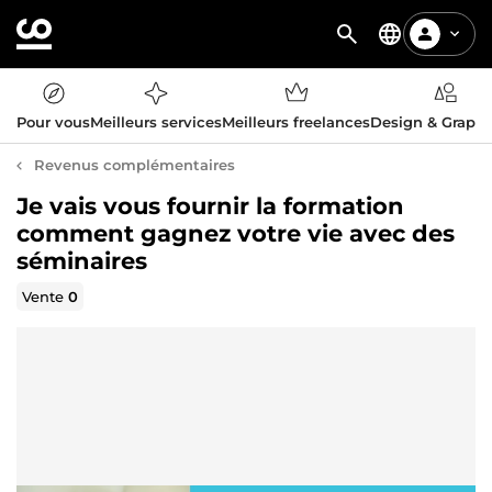
Pour vous
Meilleurs services
Meilleurs freelances
Design & Graph
Revenus complémentaires
Je vais vous fournir la formation
comment gagnez votre vie avec des
séminaires
Vente
0