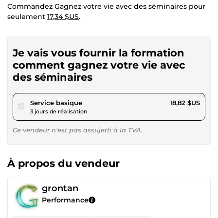
Commandez Gagnez votre vie avec des séminaires pour
seulement
17,34 $US
.
Je vais vous fournir la formation
comment gagnez votre vie avec
des séminaires
pour 17,34 $US
Service basique
18,82 $US
3 jours de réalisation
Ce vendeur n’est pas assujetti à la TVA.
À propos du vendeur
grontan
Performance