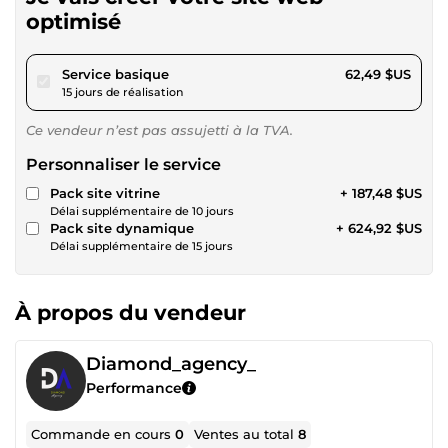
optimisé
pour 57,60 $US
Service basique
62,49 $US
15 jours de réalisation
Ce vendeur n’est pas assujetti à la TVA.
Personnaliser le service
Pack site vitrine
+ 187,48 $US
Délai supplémentaire de 10 jours
Pack site dynamique
+ 624,92 $US
Délai supplémentaire de 15 jours
À propos du vendeur
Diamond_agency_
Performance
Commande en cours
0
Ventes au total
8