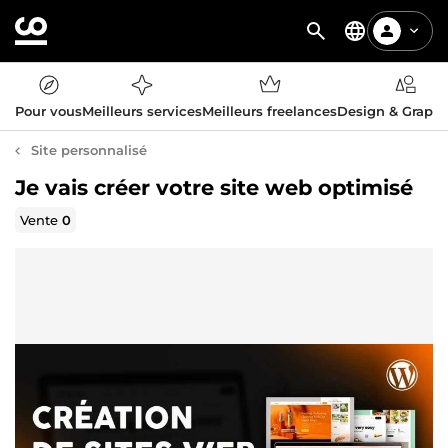
Pour vous
Meilleurs services
Meilleurs freelances
Design & Graph
Site personnalisé
Je vais créer votre site web optimisé
Vente
0