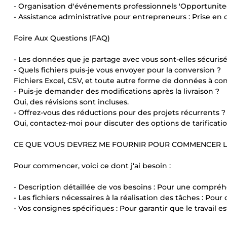
- Organisation d'événements professionnels 'Opportunitech
- Assistance administrative pour entrepreneurs : Prise en
Foire Aux Questions (FAQ)
- Les données que je partage avec vous sont-elles sécurisée
- Quels fichiers puis-je vous envoyer pour la conversion ?
Fichiers Excel, CSV, et toute autre forme de données à con
- Puis-je demander des modifications après la livraison ?
Oui, des révisions sont incluses.
- Offrez-vous des réductions pour des projets récurrents ?
Oui, contactez-moi pour discuter des options de tarificati
CE QUE VOUS DEVREZ ME FOURNIR POUR COMMENCER LE
Pour commencer, voici ce dont j'ai besoin :
- Description détaillée de vos besoins : Pour une compréhe
- Les fichiers nécessaires à la réalisation des tâches : Pour
- Vos consignes spécifiques : Pour garantir que le travail 