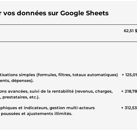
rer vos données sur Google Sheets
62,51 
+ 125,0
ients, dépenses).
ns avancées, suivi de la rentabilité (revenus, charges,
+ 218,7
prestataires, etc.).
+ 312,5
s poussées et ajustements illimités.