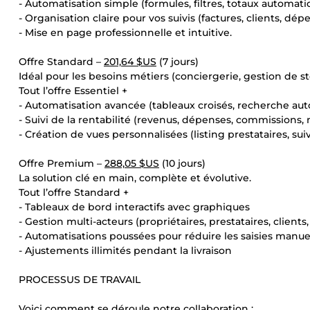
- Automatisation simple (formules, filtres, totaux automati
- Organisation claire pour vos suivis (factures, clients, dépe
- Mise en page professionnelle et intuitive.
Offre Standard –
201,64 $US
(7 jours)
Idéal pour les besoins métiers (conciergerie, gestion de s
Tout l’offre Essentiel +
- Automatisation avancée (tableaux croisés, recherche au
- Suivi de la rentabilité (revenus, dépenses, commissions,
- Création de vues personnalisées (listing prestataires, suivi 
Offre Premium –
288,05 $US
(10 jours)
La solution clé en main, complète et évolutive.
Tout l’offre Standard +
- Tableaux de bord interactifs avec graphiques
- Gestion multi-acteurs (propriétaires, prestataires, clients
- Automatisations poussées pour réduire les saisies manue
- Ajustements illimités pendant la livraison
PROCESSUS DE TRAVAIL
Voici comment se déroule notre collaboration :