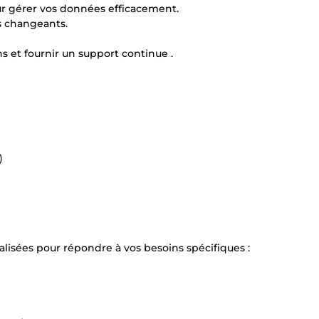
pour gérer vos données efficacement.
ns changeants.
ns et fournir un support continue .
)
alisées pour répondre à vos besoins spécifiques :