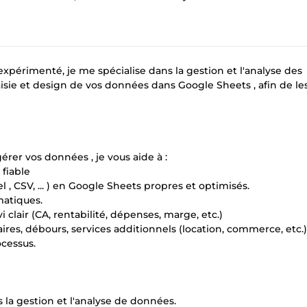
expérimenté, je me spécialise dans la gestion et l'analyse des
saisie et design de vos données dans Google Sheets , afin de le
érer vos données , je vous aide à :
 fiable
 , CSV, ... ) en Google Sheets propres et optimisés.
matiques.
 clair (CA, rentabilité, dépenses, marge, etc.)
taires, débours, services additionnels (location, commerce, etc.)
ocessus.
s la gestion et l'analyse de données.