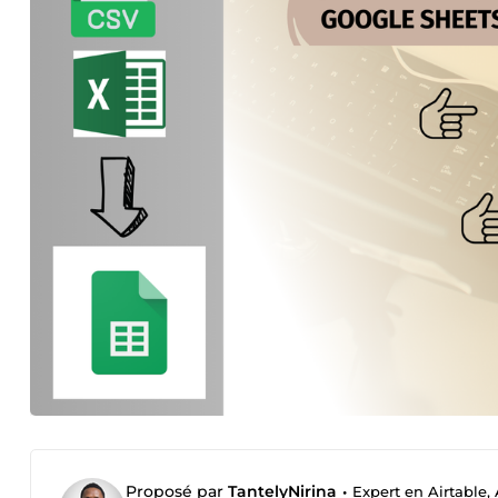
Proposé par
TantelyNirina
•
Expert en Airtable