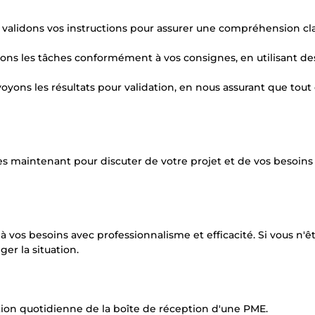
et validons vos instructions pour assurer une compréhension cl
tons les tâches conformément à vos consignes, en utilisant des
voyons les résultats pour validation, en nous assurant que tout 
s maintenant pour discuter de votre projet et de vos besoins
à vos besoins avec professionnalisme et efficacité. Si vous n'ê
ger la situation.
tion quotidienne de la boîte de réception d'une PME.