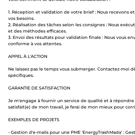
1. Réception et validation de votre brief : Nous recevons 
vos besoins.
2. Réalisation des tâches selon les consignes : Nous exécu
et des méthodes efficaces.
3. Envoi des résultats pour validation finale : Nous vous en
conforme à vos attentes.
APPEL À L'ACTION
Ne laissez pas le temps vous submerger. Contactez-moi dè
spécifiques.
GARANTIE DE SATISFACTION
Je m'engage à fournir un service de qualité et à répondre 
satisfait(e) de mon travail, je ferai de mon mieux pour corri
EXEMPLES DE PROJETS
- Gestion d'e-mails pour une PME 'EnergyTrashMada' : Ges