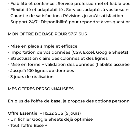
- Fiabilité et confiance : Service professionnel et fiable 
- Flexibilité et adaptabilité : Services adaptés à vos besoi
- Garantie de satisfaction : Révisions jusqu’à satisfaction
- Support 24/7 : Disponibilité pour répondre à vos questio
MON OFFRE DE BASE POUR
57,61 $US
- Mise en place simple et efficace
- Importation de vos données (CSV, Excel, Google Sheets)
- Structuration claire des colonnes et des lignes
- Mise en forme + validation des données (fiabilité assurée
- Jusqu’à 100 lignes de données
- 3 jours de réalisation
MES OFFRES PERSONNALISÉES
En plus de l'offre de base, je propose des options personn
Offre Essentiel –
115,22 $US
(5 jours)
- Un fichier Google Sheets déjà optimisé
- Tout l’offre Base +