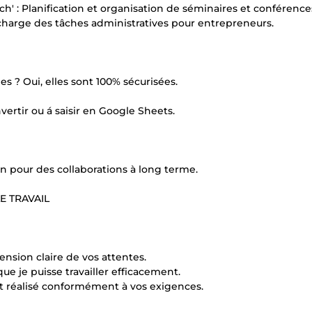
' : Planification et organisation de séminaires et conférence
 charge des tâches administratives pour entrepreneurs.
s ? Oui, elles sont 100% sécurisées.
vertir ou á saisir en Google Sheets.
on pour des collaborations à long terme.
 TRAVAIL
nsion claire de vos attentes.
 que je puisse travailler efficacement.
est réalisé conformément à vos exigences.