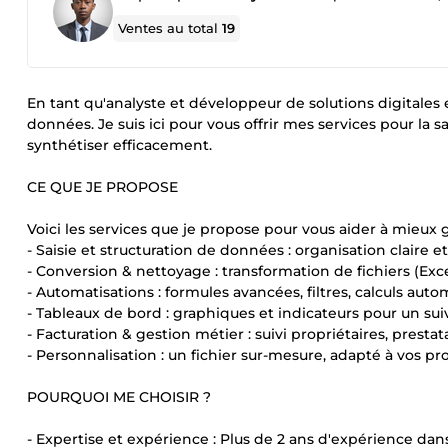
Ventes au total
19
En tant qu'analyste et développeur de solutions digitales 
données. Je suis ici pour vous offrir mes services pour la 
synthétiser efficacement.
CE QUE JE PROPOSE
Voici les services que je propose pour vous aider à mieux g
- Saisie et structuration de données : organisation claire et
- Conversion & nettoyage : transformation de fichiers (Excel
- Automatisations : formules avancées, filtres, calculs auto
- Tableaux de bord : graphiques et indicateurs pour un suivi
- Facturation & gestion métier : suivi propriétaires, presta
- Personnalisation : un fichier sur-mesure, adapté à vos pr
POURQUOI ME CHOISIR ?
- Expertise et expérience : Plus de 2 ans d'expérience dan