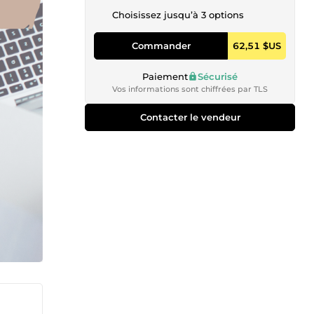
Choisissez jusqu’à 3 options
Commander
62,51 $US
Paiement
Sécurisé
Vos informations sont chiffrées par TLS
Contacter le vendeur