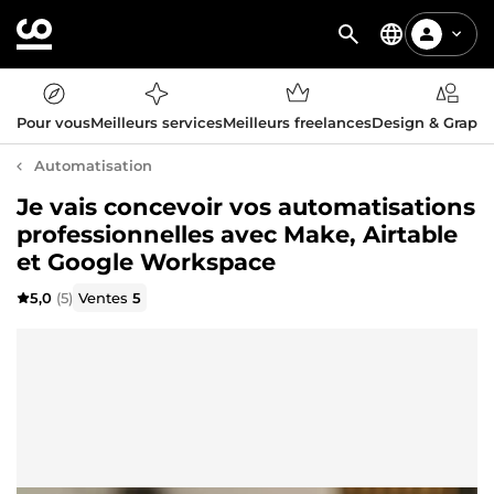
Pour vous
Meilleurs services
Meilleurs freelances
Design & Graph
Automatisation
Je vais concevoir vos automatisations
professionnelles avec Make, Airtable
et Google Workspace
5,0
(5)
Ventes
5