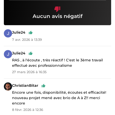
Aucun avis négatif
Julie24
7 avr. 2026 à 13:39
Julie24
RAS , à l'écoute , très réactif ! C'est le 3ème travail
effectué avec professionnalisme
27 mars 2026 à 16:35
ChristianBitar
Encore une fois, disponibilité, écoutes et efficacité!
nouveau projet mené avec brio de A à Z!! merci
encore
8 févr. 2026 à 12:36