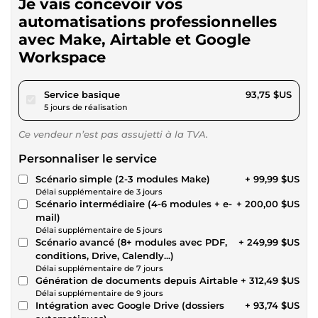
Je vais concevoir vos
automatisations professionnelles
avec Make, Airtable et Google
Workspace
pour 86,40 $US
Service basique
93,75 $US
5 jours de réalisation
Ce vendeur n’est pas assujetti à la TVA.
Personnaliser le service
Scénario simple (2-3 modules Make)
+ 99,99 $US
Délai supplémentaire de 3 jours
Scénario intermédiaire (4-6 modules + e-
+ 200,00 $US
mail)
Délai supplémentaire de 5 jours
Scénario avancé (8+ modules avec PDF,
+ 249,99 $US
conditions, Drive, Calendly...)
Délai supplémentaire de 7 jours
Génération de documents depuis Airtable
+ 312,49 $US
Délai supplémentaire de 9 jours
Intégration avec Google Drive (dossiers
+ 93,74 $US