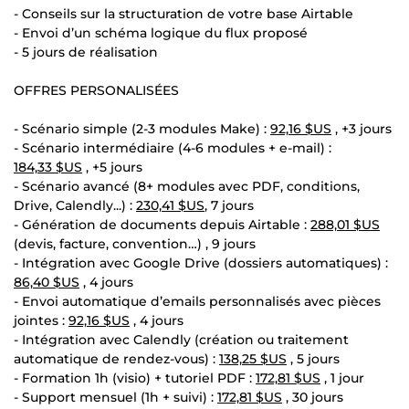
- Conseils sur la structuration de votre base Airtable
- Envoi d’un schéma logique du flux proposé
- 5 jours de réalisation
OFFRES PERSONALISÉES
- Scénario simple (2-3 modules Make) :
92,16 $US
, +3 jours
- Scénario intermédiaire (4-6 modules + e-mail) :
184,33 $US
, +5 jours
- Scénario avancé (8+ modules avec PDF, conditions,
Drive, Calendly...) :
230,41 $US
, 7 jours
- Génération de documents depuis Airtable :
288,01 $US
(devis, facture, convention…) , 9 jours
- Intégration avec Google Drive (dossiers automatiques) :
86,40 $US
, 4 jours
- Envoi automatique d’emails personnalisés avec pièces
jointes :
92,16 $US
, 4 jours
- Intégration avec Calendly (création ou traitement
automatique de rendez-vous) :
138,25 $US
, 5 jours
- Formation 1h (visio) + tutoriel PDF :
172,81 $US
, 1 jour
- Support mensuel (1h + suivi) :
172,81 $US
, 30 jours