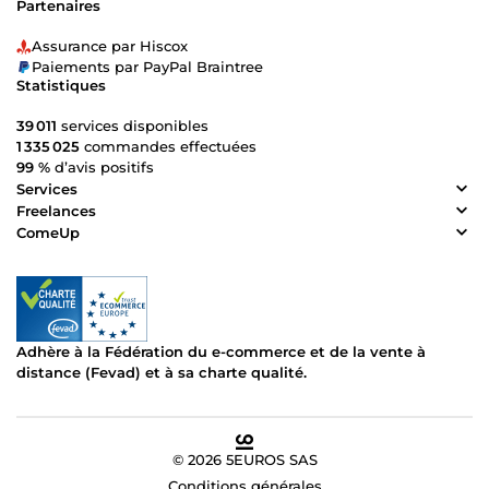
Partenaires
Assurance par Hiscox
Paiements par PayPal Braintree
Statistiques
39 011
services disponibles
1 335 025
commandes effectuées
99 %
d’avis positifs
Services
Freelances
ComeUp
Adhère à la Fédération du e-commerce et de la vente à
distance (Fevad) et à sa charte qualité.
© 2026 5EUROS SAS
Conditions générales