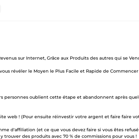
nus sur Internet, Grâce aux Produits des autres qui se Ven
is vous révéler le Moyen le Plus Facile et Rapide de Commencer 
eurs personnes oublient cette étape et abandonnent après que
te web ! (Pour ensuite réinvestir votre argent et faire faire vot
 d'affiliation (et ce que vous devez faire si vous êtes refusé 
 y trouver des produits avec 70 % de commissions pour vous !