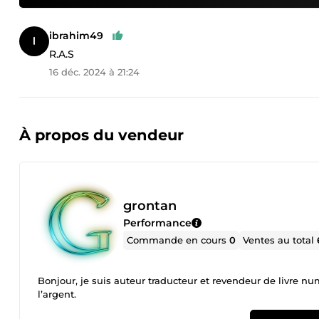
ibrahim49
R.A.S
16 déc. 2024 à 21:24
À propos du vendeur
grontan
Performance
Commande en cours
0
Ventes au total
Bonjour, je suis auteur traducteur et revendeur de livre nu
l’argent.