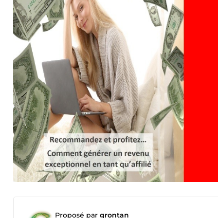
Proposé par
grontan