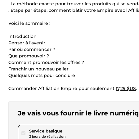
. La méthode exacte pour trouver les produits qui se ven
. Étape par étape, comment bâtir votre Empire avec l'Affilia
Voici le sommaire :
Introduction
Penser à l’avenir
Par où commencer ?
Que promouvoir ?
Comment promouvoir les offres ?
Franchir un nouveau palier
Quelques mots pour conclure
Commander Affiliation Empire pour seulement
17,29 $US
.
Je vais vous fournir le livre numériq
pour 17,29 $US
Service basique
3 jours de réalisation