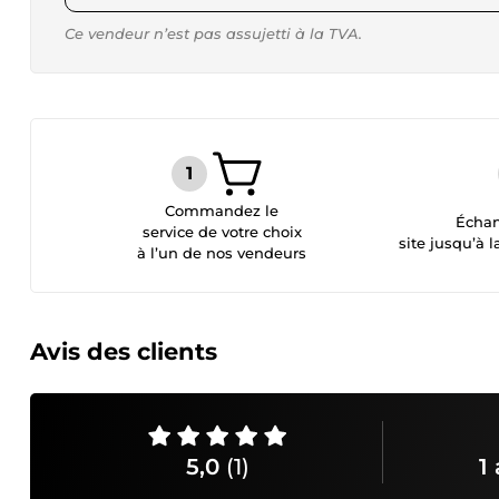
Ce vendeur n’est pas assujetti à la TVA.
Commandez le
Échan
service de votre choix
site jusqu’à l
à l’un de nos vendeurs
Avis des clients
5,0
(1)
1 