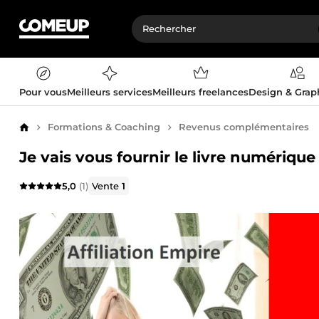
Pour vous
Meilleurs services
Meilleurs freelances
Design & Gra
Formations & Coaching
Revenus complémentaires
Accueil
Je vais vous fournir le livre numérique 
5,0
(1)
Vente
1