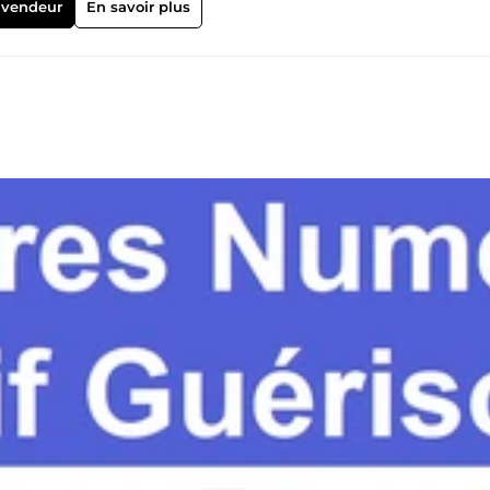
 vendeur
En savoir plus