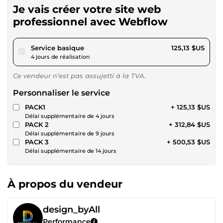
Je vais créer votre site web
professionnel avec Webflow
pour 115,33 $US
Service basique
125,13 $US
4 jours de réalisation
Ce vendeur n’est pas assujetti à la TVA.
Personnaliser le service
PACK1
+ 125,13 $US
Délai supplémentaire de 4 jours
PACK 2
+ 312,84 $US
Délai supplémentaire de 9 jours
PACK 3
+ 500,53 $US
Délai supplémentaire de 14 jours
À propos du vendeur
design_byAll
Performance