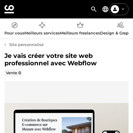
Pour vous
Meilleurs services
Meilleurs freelances
Design & Graph
Site personnalisé
Je vais créer votre site web
professionnel avec Webflow
Vente
0