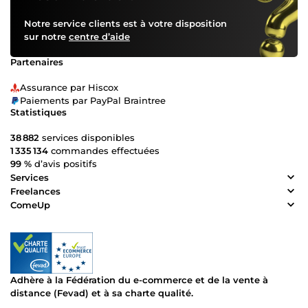
Notre service clients est à votre disposition
sur notre
centre d’aide
Partenaires
Assurance par Hiscox
Paiements par PayPal Braintree
Statistiques
38 882
services disponibles
1 335 134
commandes effectuées
99 %
d’avis positifs
Services
Freelances
ComeUp
Adhère à la Fédération du e-commerce et de la vente à
distance (Fevad) et à sa charte qualité.