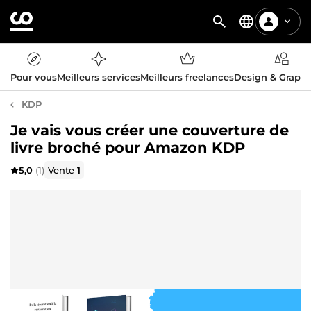
Pour vous
Meilleurs services
Meilleurs freelances
Design & Graph
KDP
Je vais vous créer une couverture de
livre broché pour Amazon KDP
5,0
(1)
Vente
1