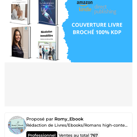
Proposé par
Romy_Ebook
Rédaction de Livres/Ebooks/Romans high-content 🏆 Top n°1
Professionnel
Ventes au total
767