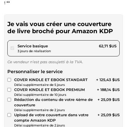
! **
Je vais vous créer une couverture
de livre broché pour Amazon KDP
pour 57,80 $US
Service basique
62,71 $US
3 jours de réalisation
Ce vendeur n’est pas assujetti à la TVA.
Personnaliser le service
COVER KINDLE ET EBOOK STANDART
+ 125,43 $US
Délai supplémentaire de 5 jours
COVER KINDLE ET EBOOK PREMIUM
+ 188,14 $US
Délai supplémentaire de 10 jours
Rédaction du contenu de votre 4ème de
+ 25,09 $US
couverture
Délai supplémentaire de 2 jours
Upload de votre couverture dans votre
+ 25,09 $US
compte Amazon KDP
Délai supplémentaire de 2 jours