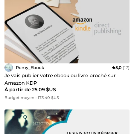
Romy_Ebook
5,0
(17)
Je vais publier votre ebook ou livre broché sur
Amazon KDP
À partir de 25,09 $US
Budget moyen : 173,40 $US