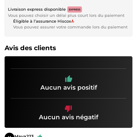
Livraison express disponible
EXPRESS
Vous pouvez choisir un délai plus court lors du paiement
Éligible à l’assurance Hiscox
Vous pouvez assurer votre commande lors du paiement
Avis des clients
Aucun avis positif
Aucun avis négatif
Maya223