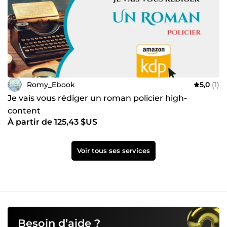
Romy_Ebook
5,0
(1)
Je vais vous rédiger un roman policier high-
content
À partir de 125,43 $US
Voir tous ses services
Besoin d’aide ?