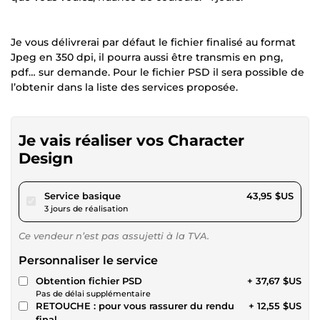
Je vous délivrerai par défaut le fichier finalisé au format
Jpeg en 350 dpi, il pourra aussi être transmis en png,
pdf… sur demande. Pour le fichier PSD il sera possible de
l’obtenir dans la liste des services proposée.
Je vais réaliser vos Character
Design
pour 40,50 $US
Service basique
43,95 $US
3 jours de réalisation
Ce vendeur n’est pas assujetti à la TVA.
Personnaliser le service
Obtention fichier PSD
+ 37,67 $US
Pas de délai supplémentaire
RETOUCHE : pour vous rassurer du rendu
+ 12,55 $US
final