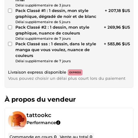
Délai supplémentaire de 3 jours
Pack Classé #1 : 1 dessin, mon style
+ 207,18 $US
graphique, dégradé de noir et de blanc
Délai supplémentaire de 5 jours
Pack Classé #2 : 1 dessin, mon style
+ 269,96 $US
graphique, nuance de couleurs
Délai supplémentaire de 7 jours
Pack Classé sss : 1 dessin, dans le style
+ 583,86 $US
manga que vous voulez, nuance de
couleurs
Délai supplémentaire de 7 jours
Livraison express disponible
EXPRESS
Vous pouvez choisir un délai plus court lors du paiement
À propos du vendeur
tattookc
Performance
Commande en cours
0
Vente au total
0