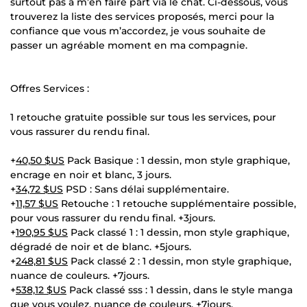
surtout pas à m’en faire part via le chat. Ci-dessous, vous
trouverez la liste des services proposés, merci pour la
confiance que vous m’accordez, je vous souhaite de
passer un agréable moment en ma compagnie.
Offres Services :
1 retouche gratuite possible sur tous les services, pour
vous rassurer du rendu final.
+
40,50 $US
Pack Basique : 1 dessin, mon style graphique,
encrage en noir et blanc, 3 jours.
+
34,72 $US
PSD : Sans délai supplémentaire.
+
11,57 $US
Retouche : 1 retouche supplémentaire possible,
pour vous rassurer du rendu final. +3jours.
+
190,95 $US
Pack classé 1 : 1 dessin, mon style graphique,
dégradé de noir et de blanc. +5jours.
+
248,81 $US
Pack classé 2 : 1 dessin, mon style graphique,
nuance de couleurs. +7jours.
+
538,12 $US
Pack classé sss : 1 dessin, dans le style manga
que vous voulez, nuance de couleurs. +7jours.