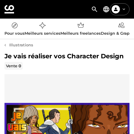
Pour vous
Meilleurs services
Meilleurs freelances
Design & Graph
Illustrations
Je vais réaliser vos Character Design
Vente
0