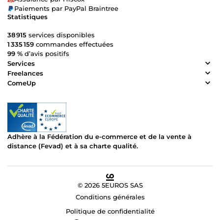
Paiements par PayPal Braintree
Statistiques
38 915
services disponibles
1 335 159
commandes effectuées
99 %
d’avis positifs
Services
Freelances
ComeUp
Adhère à la Fédération du e-commerce et de la vente à
distance (Fevad) et à sa charte qualité.
© 2026 5EUROS SAS
Conditions générales
Politique de confidentialité