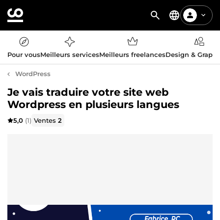
Pour vous
Meilleurs services
Meilleurs freelances
Design & Graph
WordPress
Je vais traduire votre site web
Wordpress en plusieurs langues
5,0
(1)
Ventes
2