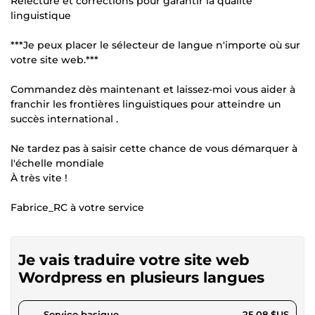
Relecture et corrections pour garantir la qualité
linguistique
***Je peux placer le sélecteur de langue n'importe où sur
votre site web.***
Commandez dès maintenant et laissez-moi vous aider à
franchir les frontières linguistiques pour atteindre un
succès international .
Ne tardez pas à saisir cette chance de vous démarquer à
l'échelle mondiale
À très vite !
Fabrice_RC à votre service
Je vais traduire votre site web
Wordpress en plusieurs langues
pour 23,12 $US
Service basique
25,08 $US