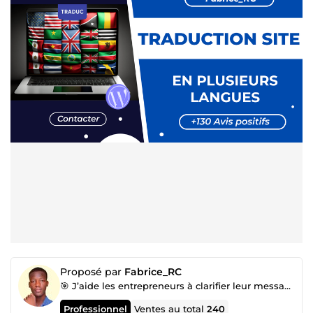
Proposé par
Fabrice_RC
🎯 J’aide les entrepreneurs à clarifier leur message, structurer leur offre et créer un site web...
Professionnel
Ventes au total
240