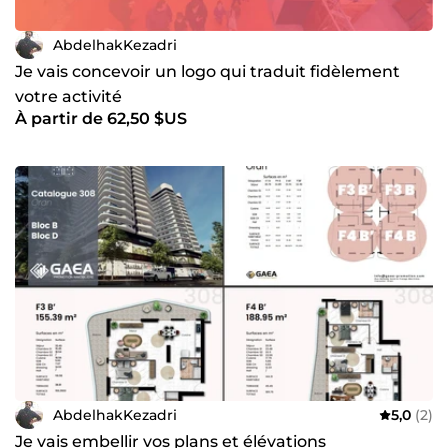
AbdelhakKezadri
Je vais concevoir un logo qui traduit fidèlement
votre activité
À partir de 62,50 $US
AbdelhakKezadri
5,0
(2)
Je vais embellir vos plans et élévations