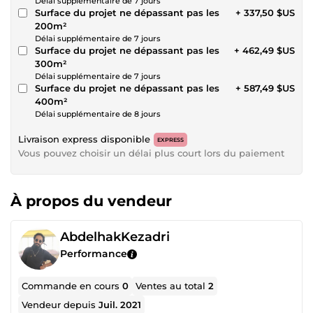
Délai supplémentaire de 7 jours
Surface du projet ne dépassant pas les
+ 337,50 $US
200m²
Délai supplémentaire de 7 jours
Surface du projet ne dépassant pas les
+ 462,49 $US
300m²
Délai supplémentaire de 7 jours
Surface du projet ne dépassant pas les
+ 587,49 $US
400m²
Délai supplémentaire de 8 jours
Livraison express disponible
EXPRESS
Vous pouvez choisir un délai plus court lors du paiement
À propos du vendeur
AbdelhakKezadri
Performance
Commande en cours
0
Ventes au total
2
Vendeur depuis
Juil. 2021