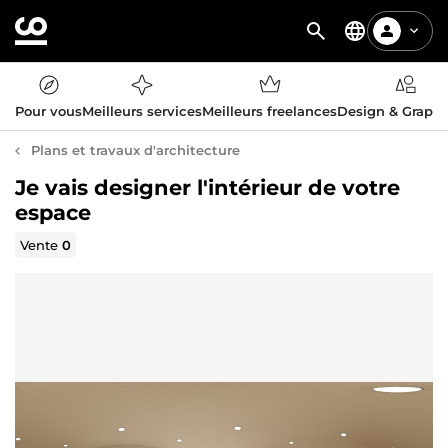
Pour vous
Meilleurs services
Meilleurs freelances
Design & Graph
Plans et travaux d'architecture
Je vais designer l'intérieur de votre
espace
Vente
0