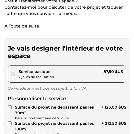
Prêt à Transformer Votre Espace ?
Contactez-moi pour discuter de votre projet et trouver
l'offre qui vous convient le mieux.
À Toute de suite
Je vais designer l'intérieur de votre
espace
pour 80,64 $US
Service basique
87,50 $US
7 jours de réalisation
Ce vendeur n’est pas assujetti à la TVA.
Personnaliser le service
Surface du projet ne dépassant pas les
+ 125,00 $US
70m²
Délai supplémentaire de 7 jours
Surface du projet ne dépassant pas les
+ 212,50 $US
100m²