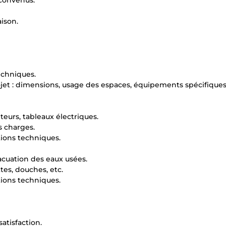
 convenus.
aison.
echniques.
rojet : dimensions, usage des espaces, équipements spécifiques,
pteurs, tableaux électriques.
s charges.
ions techniques.
acuation des eaux usées.
tes, douches, etc.
ions techniques.
atisfaction.