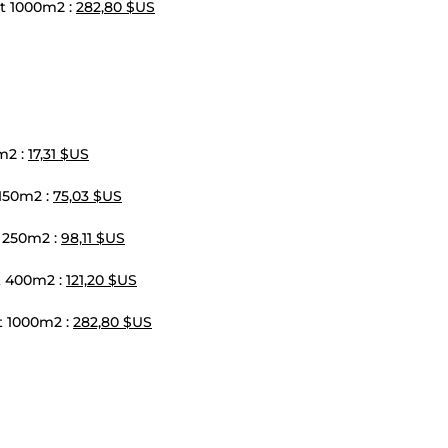
t 1000m2 :
282,80 $US
m2 :
17,31 $US
150m2 :
75,03 $US
 250m2 :
98,11 $US
t 400m2 :
121,20 $US
t 1000m2 :
282,80 $US