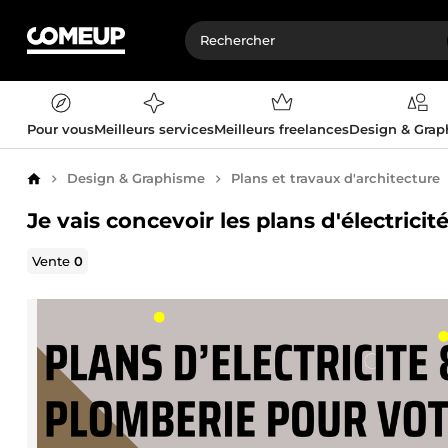
Pour vous
Meilleurs services
Meilleurs freelances
Design & Gra
Design & Graphisme
Plans et travaux d'architecture
Accueil
Je vais concevoir les plans d'électrici
Vente
0