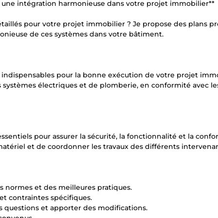
r une intégration harmonieuse dans votre projet immobilier**
taillés pour votre projet immobilier ? Je propose des plans pr
onieuse de ces systèmes dans votre bâtiment.
és, indispensables pour la bonne exécution de votre projet immo
es systèmes électriques et de plomberie, en conformité avec le
sentiels pour assurer la sécurité, la fonctionnalité et la conf
atériel et de coordonner les travaux des différents intervenan
s normes et des meilleures pratiques.
et contraintes spécifiques.
s questions et apporter des modifications.