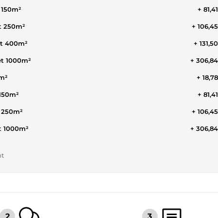
 150m²
+ 81,4
t 250m²
+ 106,4
et 400m²
+ 131,5
et 1000m²
+ 306,8
0m²
+ 18,7
 150m²
+ 81,4
t 250m²
+ 106,4
t 1000m²
+ 306,8
nt