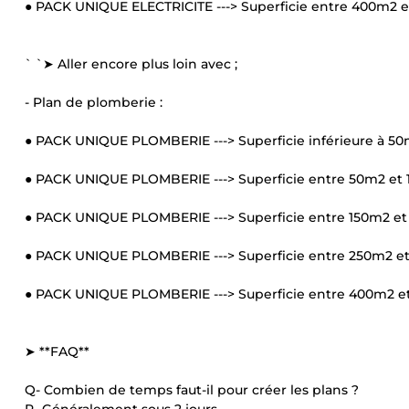
● PACK UNIQUE ELECTRICITE ---> Superficie entre 400m2 e
` `➤ Aller encore plus loin avec ;
- Plan de plomberie :
● PACK UNIQUE PLOMBERIE ---> Superficie inférieure à 50
● PACK UNIQUE PLOMBERIE ---> Superficie entre 50m2 et 
● PACK UNIQUE PLOMBERIE ---> Superficie entre 150m2 et
● PACK UNIQUE PLOMBERIE ---> Superficie entre 250m2 e
● PACK UNIQUE PLOMBERIE ---> Superficie entre 400m2 e
➤ **FAQ**
Q- Combien de temps faut-il pour créer les plans ?