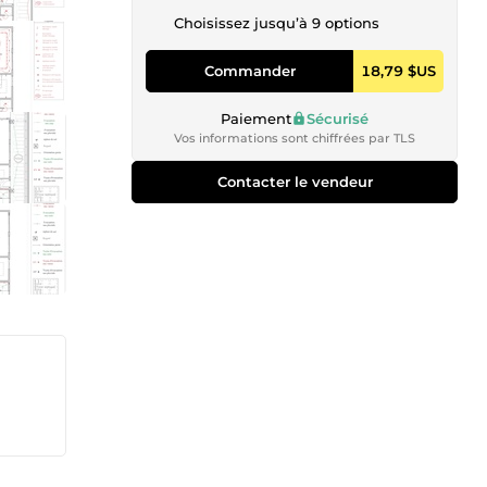
Choisissez jusqu’à 9 options
Commander
18,79 $US
Paiement
Sécurisé
Vos informations sont chiffrées par TLS
Contacter le vendeur