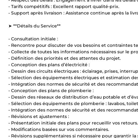
- Respect des délais : Engagement à livrer dans les délais
- Tarifs compétitifs : Excellent rapport qualité-prix.
- Support après livraison : Assistance continue après la livr
➤ **Détails du Service**
- Consultation initiale :
- Rencontre pour discuter de vos besoins et contraintes t
- Collecte de toutes les informations nécessaires sur le p
- Définition des priorités et des attentes du projet.
- Conception des plans d’électricité :
- Dessin des circuits électriques : éclairage, prises, interru
- Sélection des équipements électriques et estimation de
- Intégration des normes de sécurité et des recommandat
- Conception des plans de plomberie :
- Dessin des réseaux de distribution d’eau potable et d’év
- Sélection des équipements de plomberie : lavabos, toilet
- Intégration des normes de sécurité et des recommandat
- Révisions et ajustements :
- Présentation initiale des plans pour recueillir vos retours.
- Modifications basées sur vos commentaires.
- Révisions supplémentaires si nécessaire pour garantir la s