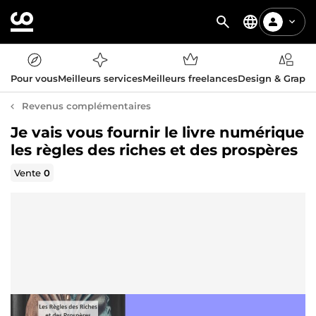
Pour vous
Meilleurs services
Meilleurs freelances
Design & Graph
Revenus complémentaires
Je vais vous fournir le livre numérique
les règles des riches et des prospères
Vente
0