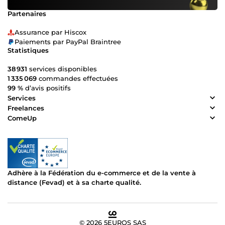
Partenaires
Assurance par Hiscox
Paiements par PayPal Braintree
Statistiques
38 931
services disponibles
1 335 069
commandes effectuées
99 %
d’avis positifs
Services
Freelances
ComeUp
Adhère à la Fédération du e-commerce et de la vente à
distance (Fevad) et à sa charte qualité.
© 2026 5EUROS SAS