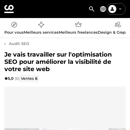
Pour vous
Meilleurs services
Meilleurs freelances
Design & Graph
Audit SEO
Je vais travailler sur l'optimisation
SEO pour améliorer la visibilité de
votre site web
5,0
(6)
Ventes
6