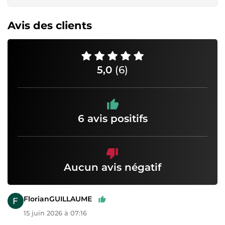
Avis des clients
5,0
(6)
6 avis positifs
Aucun avis négatif
FlorianGUILLAUME
15 juin 2026 à 07:16