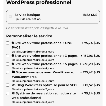
WordPress professionnel
pour 17,34 $US
Service basique
18,82 $US
1 jour de réalisation
Ce vendeur n’est pas assujetti à la TVA.
Personnaliser le service
🌐 Site web vitrine professionnel : ONE
+ 75,24 $US
PAGE
Délai supplémentaire de 2 jours
🌐 Site web vitrine professionnel : 3 pages
+ 137,96 $US
Délai supplémentaire de 3 jours
🌐 Site web vitrine professionnel : 5 pages.
+ 238,29 $US
Délai supplémentaire de 4 jours
🛍 Site e-commerce avec WordPress et
+ 125,42 $US
WooCommerce.
Délai supplémentaire de 4 jours
✍️ Blog WordPress optimisé pour le SEO.
+ 81,52 $US
Délai supplémentaire de 2 jours
📆 Système de réservation sur votre site
+ 75,24 $US
web professionnel
Délai supplémentaire de 3 jours