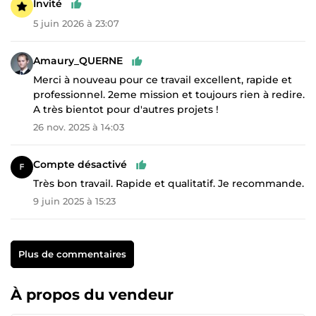
Invité
5 juin 2026 à 23:07
Amaury_QUERNE
Merci à nouveau pour ce travail excellent, rapide et
professionnel. 2eme mission et toujours rien à redire.
A très bientot pour d'autres projets !
26 nov. 2025 à 14:03
Compte désactivé
Très bon travail. Rapide et qualitatif. Je recommande.
9 juin 2025 à 15:23
Plus de commentaires
À propos du vendeur