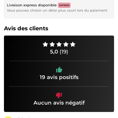
Livraison express disponible
EXPRESS
Vous pouvez choisir un délai plus court lors du paiement
Avis des clients
5,0
(19)
19 avis positifs
Aucun avis négatif