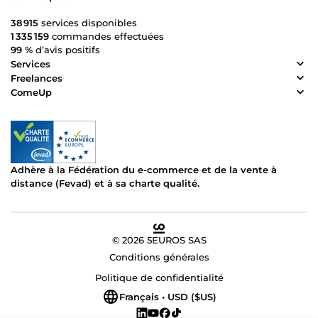
38 915
services disponibles
1 335 159
commandes effectuées
99 %
d’avis positifs
Services
Freelances
ComeUp
Adhère à la Fédération du e-commerce et de la vente à
distance (Fevad) et à sa charte qualité.
© 2026 5EUROS SAS
Conditions générales
Politique de confidentialité
Français • USD ($US)