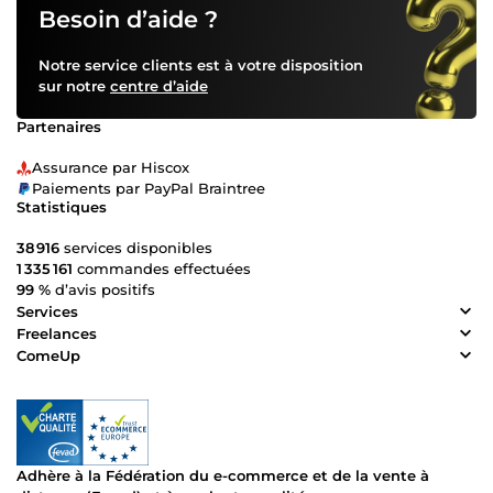
Besoin d’aide ?
Notre service clients est à votre disposition
sur notre
centre d’aide
Partenaires
Assurance par Hiscox
Paiements par PayPal Braintree
Statistiques
38 916
services disponibles
1 335 161
commandes effectuées
99 %
d’avis positifs
Services
Freelances
ComeUp
Adhère à la Fédération du e-commerce et de la vente à