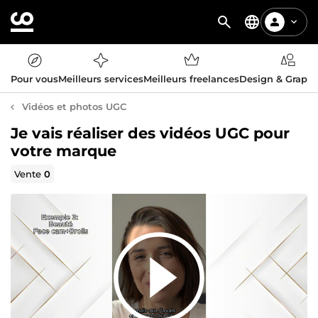
Pour vous
Meilleurs services
Meilleurs freelances
Design & Graph
Vidéos et photos UGC
Je vais réaliser des vidéos UGC pour
votre marque
Vente
0