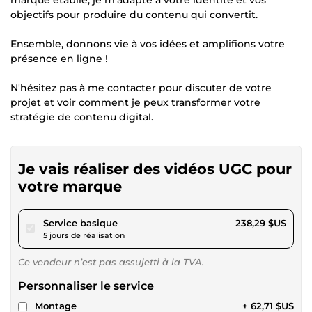
marque établie, je m'adapte à votre identité et vos
objectifs pour produire du contenu qui convertit.
Ensemble, donnons vie à vos idées et amplifions votre
présence en ligne !
N'hésitez pas à me contacter pour discuter de votre
projet et voir comment je peux transformer votre
stratégie de contenu digital.
Je vais réaliser des vidéos UGC pour
votre marque
pour 219,62 $US
Service basique
238,29 $US
5 jours de réalisation
Ce vendeur n’est pas assujetti à la TVA.
Personnaliser le service
Montage
+ 62,71 $US