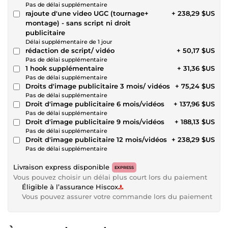
Pas de délai supplémentaire
rajoute d'une video UGC (tournage+
+ 238,29 $US
montage) - sans script ni droit
publicitaire
Délai supplémentaire de 1 jour
rédaction de script/ vidéo
+ 50,17 $US
Pas de délai supplémentaire
1 hook supplémentaire
+ 31,36 $US
Pas de délai supplémentaire
Droits d'image publicitaire 3 mois/ vidéos
+ 75,24 $US
Pas de délai supplémentaire
Droit d'image publicitaire 6 mois/vidéos
+ 137,96 $US
Pas de délai supplémentaire
Droit d'image publicitaire 9 mois/vidéos
+ 188,13 $US
Pas de délai supplémentaire
Droit d'image publicitaire 12 mois/vidéos
+ 238,29 $US
Pas de délai supplémentaire
Livraison express disponible
EXPRESS
Vous pouvez choisir un délai plus court lors du paiement
Éligible à l’assurance Hiscox
Vous pouvez assurer votre commande lors du paiement