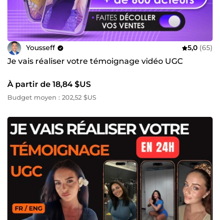
Yousseff
5,0
(65)
Je vais réaliser votre témoignage vidéo UGC
À partir de 18,84 $US
Budget moyen : 202,52 $US