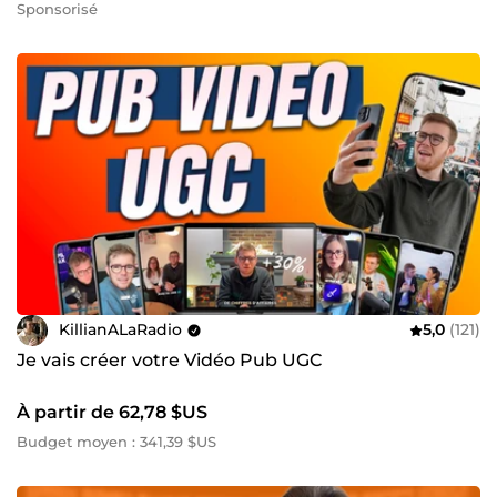
Sponsorisé
KillianALaRadio
5,0
(121)
Je vais créer votre Vidéo Pub UGC
À partir de 62,78 $US
Budget moyen : 341,39 $US