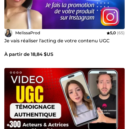
MelissaProd
5,0
(65)
Je vais réaliser l'acting de votre contenu UGC
À partir de 18,84 $US