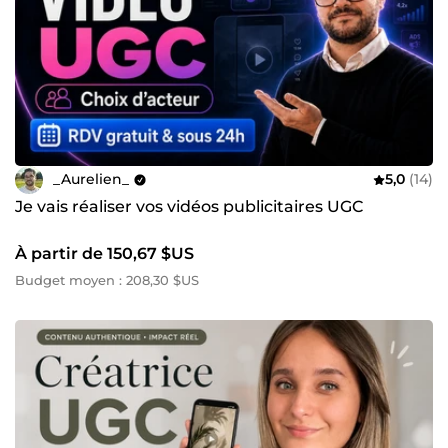
_Aurelien_
5,0
(14)
Je vais réaliser vos vidéos publicitaires UGC
À partir de 150,67 $US
Budget moyen : 208,30 $US