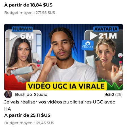
À partir de 18,84 $US
Budget moyen : 271,95 $US
Bushido_Studio
5,0
(26)
Je vais réaliser vos vidéos publicitaires UGC avec
l'IA
À partir de 25,11 $US
Budget moyen : 69,43 $US