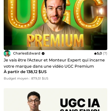
CharlesEdward
5,0
(7)
Je vais être l'Acteur et Monteur Expert qui incarne
votre marque dans une vidéo UGC Premium
À partir de 138,12 $US
Budget moyen : 879,51 $US