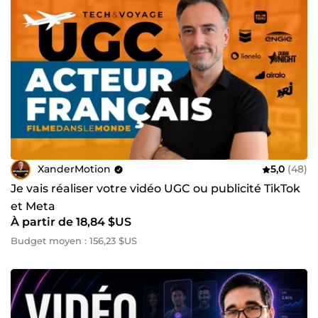
XanderMotion
5,0
(48)
Je vais réaliser votre vidéo UGC ou publicité TikTok
et Meta
À partir de 18,84 $US
Budget moyen : 156,23 $US