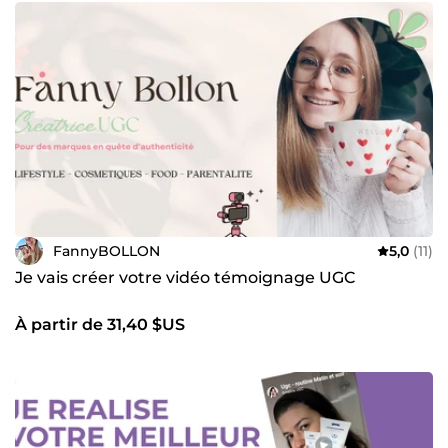
FannyBOLLON
5,0
(11)
Je vais créer votre vidéo témoignage UGC
À partir de 31,40 $US