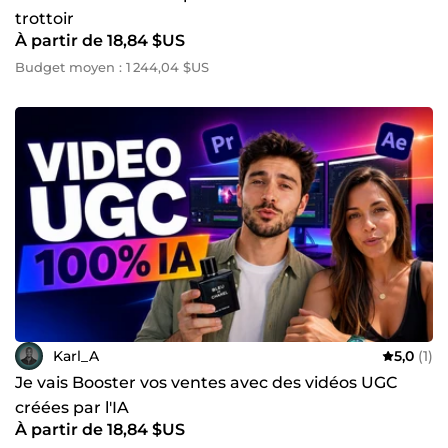
trottoir
À partir de 18,84 $US
Budget moyen : 1 244,04 $US
Karl_A
5,0
(1)
Je vais Booster vos ventes avec des vidéos UGC
créées par l'IA
À partir de 18,84 $US