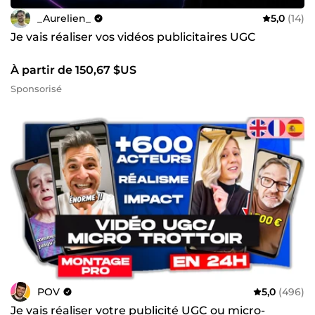
_Aurelien_
5,0
(14)
Je vais réaliser vos vidéos publicitaires UGC
À partir de 150,67 $US
Sponsorisé
POV
5,0
(496)
Je vais réaliser votre publicité UGC ou micro-