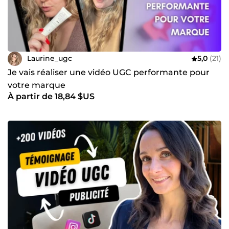
Laurine_ugc
5,0
(21)
Je vais réaliser une vidéo UGC performante pour
votre marque
À partir de 18,84 $US