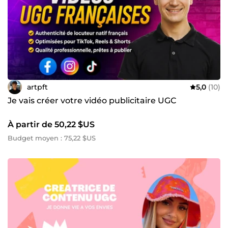
artpft
5,0
(10)
Je vais créer votre vidéo publicitaire UGC
À partir de 50,22 $US
Budget moyen : 75,22 $US