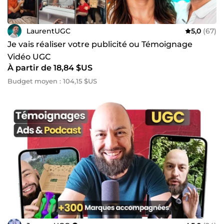
LaurentUGC
5,0
(67)
Je vais réaliser votre publicité ou Témoignage
Vidéo UGC
À partir de 18,84 $US
Budget moyen : 104,15 $US