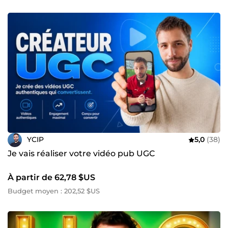
YCIP
5,0
(38)
Je vais réaliser votre vidéo pub UGC
À partir de 62,78 $US
Budget moyen : 202,52 $US