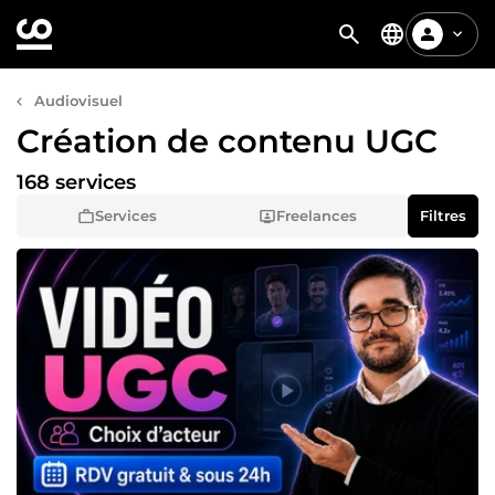
Audiovisuel
Création de contenu UGC
168 services
Services
Freelances
Filtres