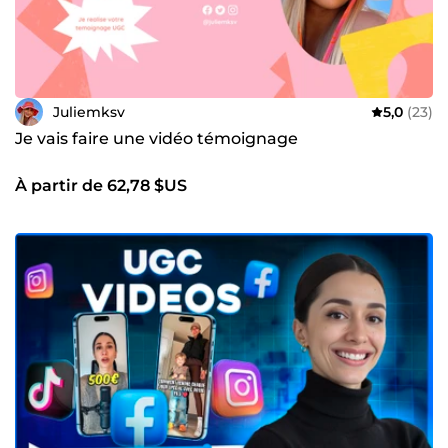
Juliemksv
5,0
(23)
Je vais faire une vidéo témoignage
À partir de 62,78 $US