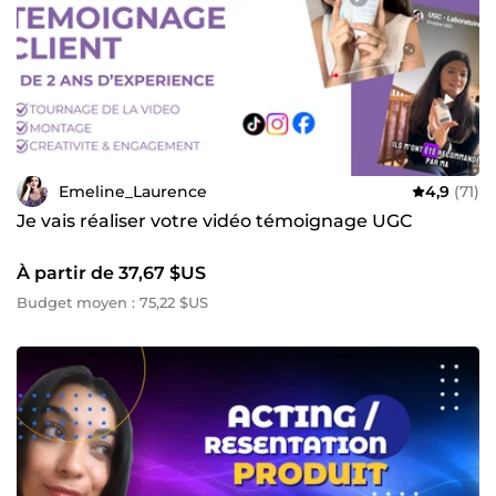
Emeline_Laurence
4,9
(71)
Je vais réaliser votre vidéo témoignage UGC
À partir de 37,67 $US
Budget moyen : 75,22 $US