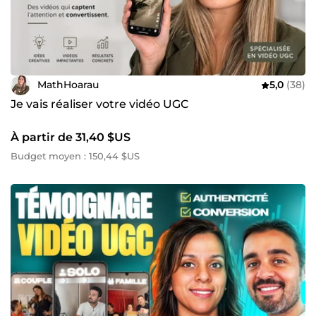
MathHoarau
5,0
(38)
Je vais réaliser votre vidéo UGC
À partir de 31,40 $US
Budget moyen : 150,44 $US