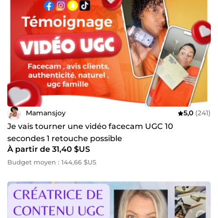
Mamansjoy
5,0
(241)
Je vais tourner une vidéo facecam UGC 10
secondes 1 retouche possible
À partir de 31,40 $US
Budget moyen : 144,66 $US