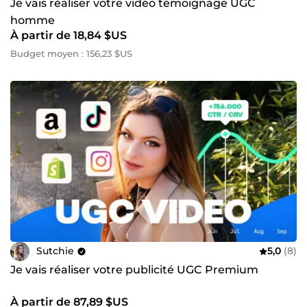
Je vais réaliser votre vidéo témoignage UGC
homme
À partir de 18,84 $US
Budget moyen : 156,23 $US
Sutchie
5,0
(8)
Je vais réaliser votre publicité UGC Premium
À partir de 87,89 $US