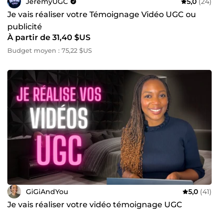
JeremyUGC
5,0
(24)
Je vais réaliser votre Témoignage Vidéo UGC ou
publicité
À partir de 31,40 $US
Budget moyen : 75,22 $US
GiGiAndYou
5,0
(41)
Je vais réaliser votre vidéo témoignage UGC