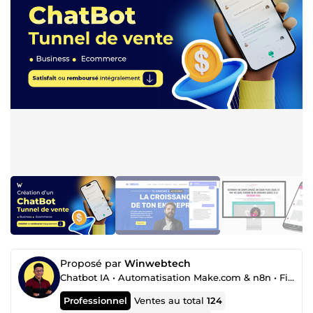
Proposé par
Winwebtech
Chatbot IA • Automatisation Make.com & n8n • Fiche Google Business • Site Web
Professionnel
Ventes au total
124