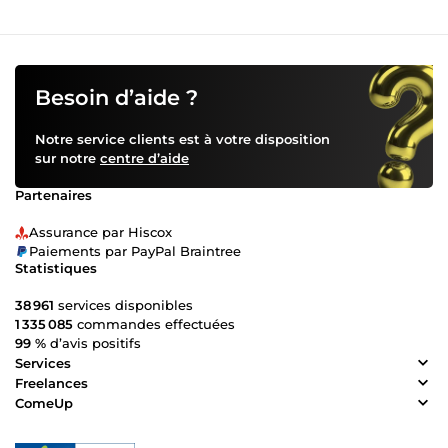
Besoin d’aide ?
Notre service clients est à votre disposition
sur notre
centre d’aide
Partenaires
Assurance par Hiscox
Paiements par PayPal Braintree
Statistiques
38 961
services disponibles
1 335 085
commandes effectuées
99 %
d’avis positifs
Services
Freelances
ComeUp