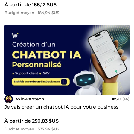
À partir de 188,12 $US
Budget moyen : 184,94 $US
Winwebtech
5,0
(14)
Je vais créer un chatbot IA pour votre business
À partir de 250,83 $US
Budget moyen : 577,94 $US