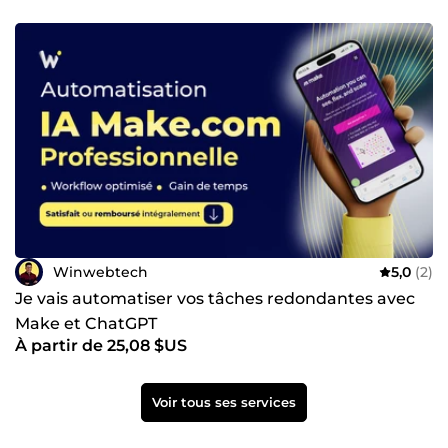
Winwebtech
5,0
(2)
Je vais automatiser vos tâches redondantes avec
Make et ChatGPT
À partir de 25,08 $US
Voir tous ses services