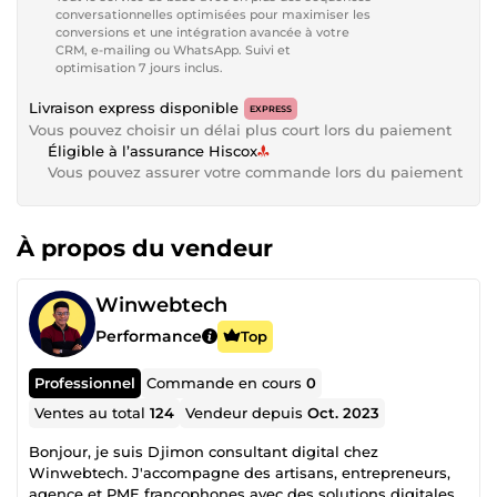
conversationnelles optimisées pour maximiser les
conversions et une intégration avancée à votre
CRM, e-mailing ou WhatsApp. Suivi et
optimisation 7 jours inclus.
Livraison express disponible
EXPRESS
Vous pouvez choisir un délai plus court lors du paiement
Éligible à l’assurance Hiscox
Vous pouvez assurer votre commande lors du paiement
À propos du vendeur
Winwebtech
Performance
Top
Professionnel
Commande en cours
0
Ventes au total
124
Vendeur depuis
Oct. 2023
Bonjour, je suis Djimon consultant digital chez
Winwebtech. J'accompagne des artisans, entrepreneurs,
agence et PME francophones avec des solutions digitales