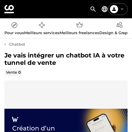
Pour vous
Meilleurs services
Meilleurs freelances
Design & Graph
Chatbot
Je vais intégrer un chatbot IA à votre
tunnel de vente
Vente
0