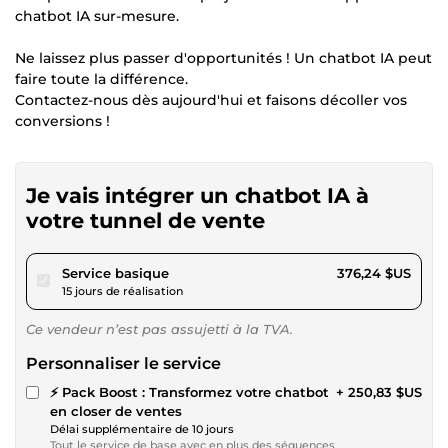
chatbot IA sur-mesure.
Ne laissez plus passer d'opportunités ! Un chatbot IA peut
faire toute la différence.
Contactez-nous dès aujourd'hui et faisons décoller vos
conversions !
Je vais intégrer un chatbot IA à
votre tunnel de vente
pour 346,77 $US
Service basique
376,24 $US
15 jours de réalisation
Ce vendeur n’est pas assujetti à la TVA.
Personnaliser le service
⚡ Pack Boost : Transformez votre chatbot
+ 250,83 $US
en closer de ventes
Délai supplémentaire de 10 jours
Tout le service de base avec en plus des séquences