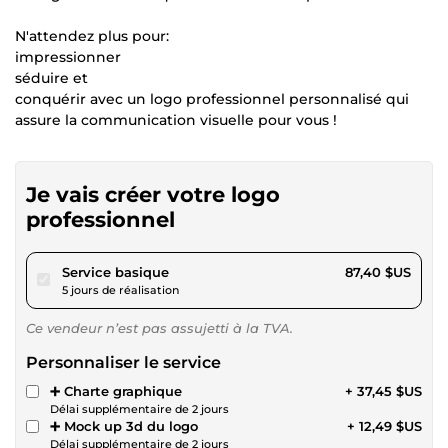
N'attendez plus pour:
impressionner
séduire et
conquérir avec un logo professionnel personnalisé qui
assure la communication visuelle pour vous !
Je vais créer votre logo
professionnel
pour 80,55 $US
Service basique
87,40 $US
5 jours de réalisation
Ce vendeur n’est pas assujetti à la TVA.
Personnaliser le service
➕ Charte graphique
+ 37,45 $US
Délai supplémentaire de 2 jours
➕ Mock up 3d du logo
+ 12,49 $US
Délai supplémentaire de 2 jours