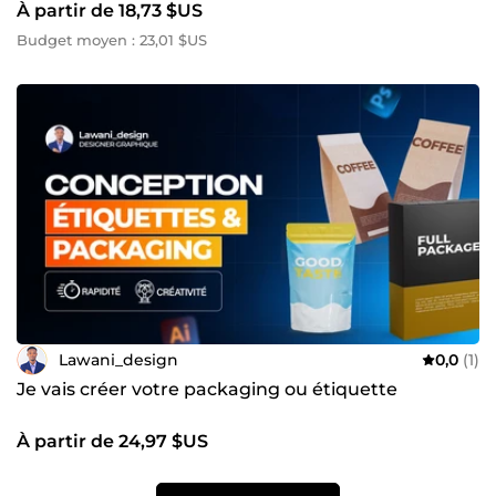
À partir de 18,73 $US
Budget moyen : 23,01 $US
Lawani_design
0,0
(1)
Je vais créer votre packaging ou étiquette
À partir de 24,97 $US