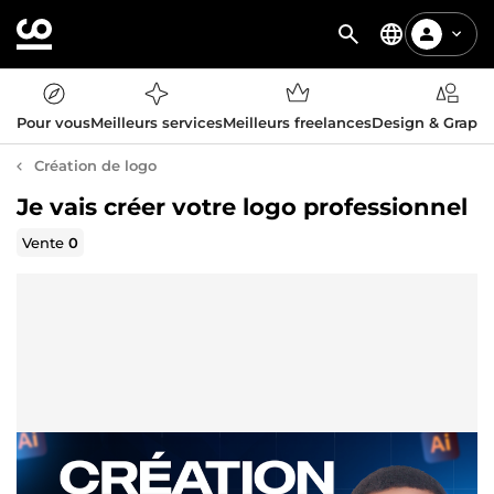
Pour vous
Meilleurs services
Meilleurs freelances
Design & Graph
Création de logo
Je vais créer votre logo professionnel
Vente
0