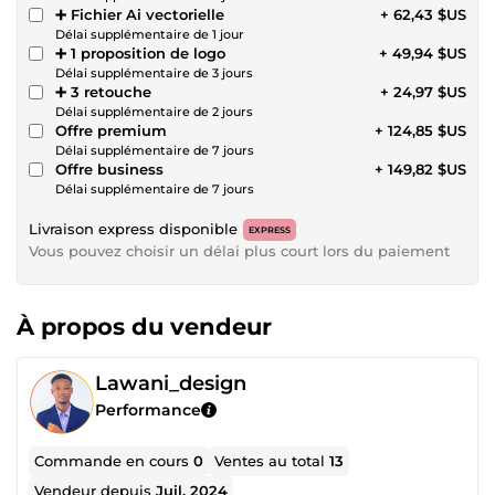
➕ Fichier Ai vectorielle
+ 62,43 $US
Délai supplémentaire de 1 jour
➕ 1 proposition de logo
+ 49,94 $US
Délai supplémentaire de 3 jours
➕ 3 retouche
+ 24,97 $US
Délai supplémentaire de 2 jours
Offre premium
+ 124,85 $US
Délai supplémentaire de 7 jours
Offre business
+ 149,82 $US
Délai supplémentaire de 7 jours
Livraison express disponible
EXPRESS
Vous pouvez choisir un délai plus court lors du paiement
À propos du vendeur
Lawani_design
Performance
Commande en cours
0
Ventes au total
13
Vendeur depuis
Juil. 2024