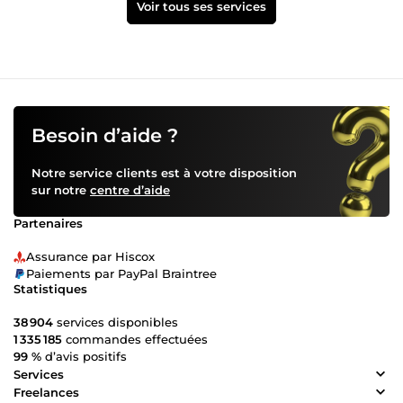
Voir tous ses services
Besoin d’aide ?
Notre service clients est à votre disposition
sur notre
centre d’aide
Partenaires
Assurance par Hiscox
Paiements par PayPal Braintree
Statistiques
38 904
services disponibles
1 335 185
commandes effectuées
99 %
d’avis positifs
Services
Freelances