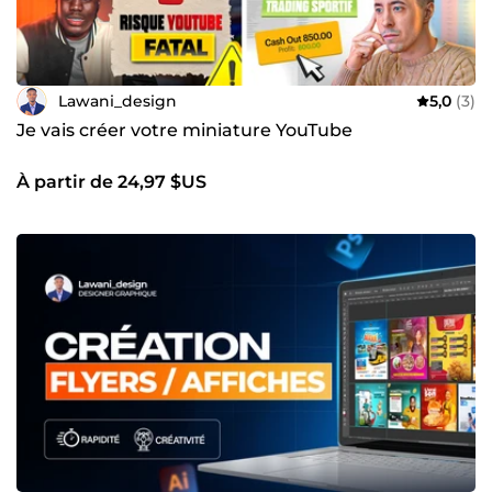
mettre mon expertise à votre service pour créer des visuels
qui captivent et inspirent.
Lawani_design
5,0
(3)
Je vais créer votre miniature YouTube
À partir de 24,97 $US