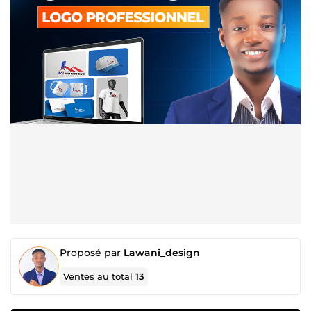
Proposé par
Lawani_design
Ventes au total
13