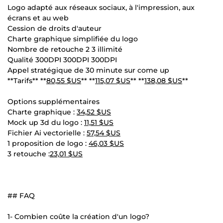
Logo adapté aux réseaux sociaux, à l'impression, aux
écrans et au web
Cession de droits d'auteur
Charte graphique simplifiée du logo
Nombre de retouche 2 3 illimité
Qualité 300DPI 300DPI 300DPI
Appel stratégique de 30 minute sur come up
**Tarifs** **
80,55 $US
** **
115,07 $US
** **
138,08 $US
**
Options supplémentaires
Charte graphique :
34,52 $US
Mock up 3d du logo :
11,51 $US
Fichier Ai vectorielle :
57,54 $US
1 proposition de logo :
46,03 $US
3 retouche :
23,01 $US
## FAQ
1- Combien coûte la création d'un logo?