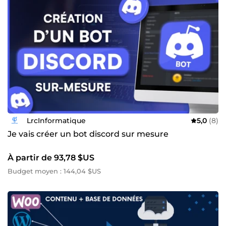
LrcInformatique
5,0
(8)
Je vais créer un bot discord sur mesure
À partir de 93,78 $US
Budget moyen : 144,04 $US