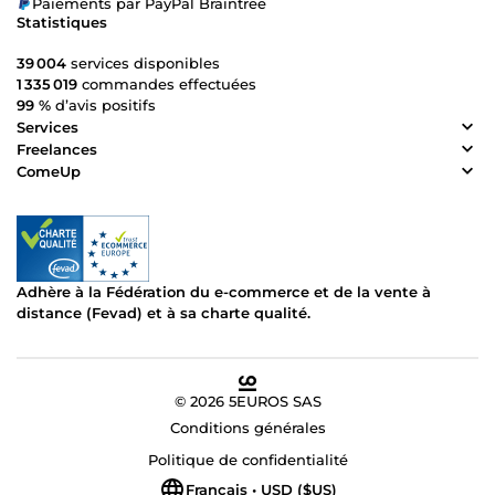
Paiements par PayPal Braintree
Statistiques
39 004
services disponibles
1 335 019
commandes effectuées
99 %
d’avis positifs
Services
Freelances
ComeUp
Adhère à la Fédération du e-commerce et de la vente à
distance (Fevad) et à sa charte qualité.
© 2026 5EUROS SAS
Conditions générales
Politique de confidentialité
Français • USD ($US)