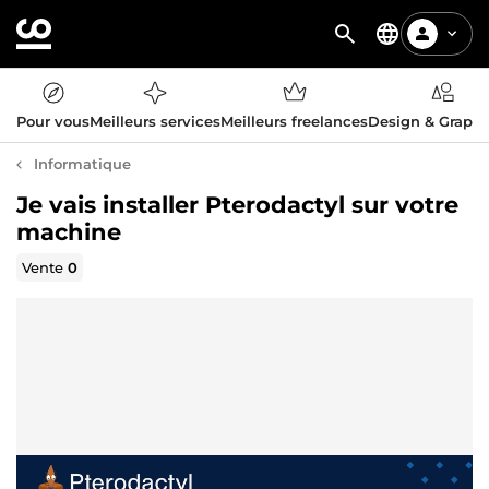
Pour vous
Meilleurs services
Meilleurs freelances
Design & Graph
Informatique
Je vais installer Pterodactyl sur votre
machine
Vente
0