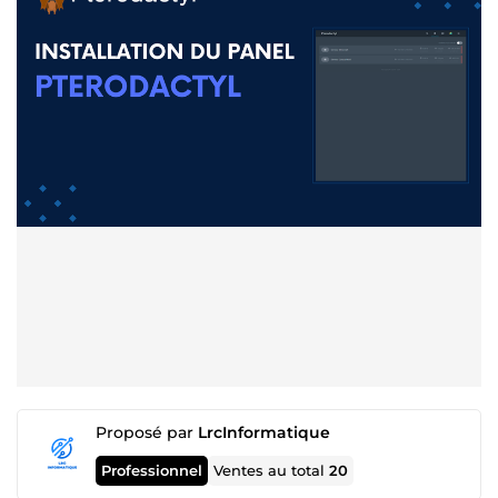
Proposé par
LrcInformatique
Professionnel
Ventes au total
20