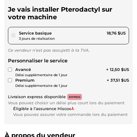
Je vais installer Pterodactyl sur
votre machine
pour 17,28 $US
Service basique
18,76 $US
3 jours de réalisation
Ce vendeur n’est pas assujetti à la TVA.
Personnaliser le service
Avancé
+ 12,50 $US
Délai supplémentaire de 1 jour
Premium
+ 37,51 $US
Délai supplémentaire de 1 jour
Livraison express disponible
EXPRESS
Vous pouvez choisir un délai plus court lors du paiement
Éligible à l’assurance Hiscox
Vous pouvez assurer votre commande lors du paiement
À propos du vendeur