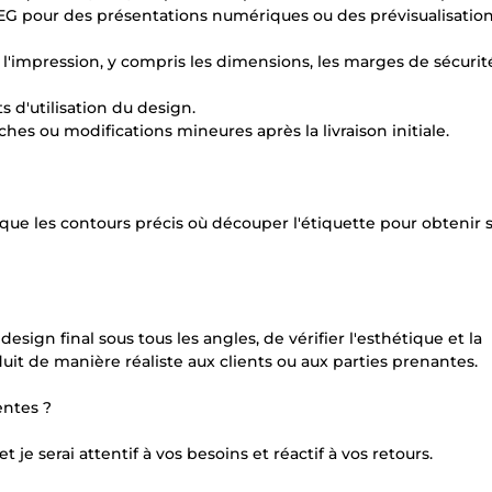
EG pour des présentations numériques ou des prévisualisatio
 l'impression, y compris les dimensions, les marges de sécurité
s d'utilisation du design.
hes ou modifications mineures après la livraison initiale.
dique les contours précis où découper l'étiquette pour obtenir
ign final sous tous les angles, de vérifier l'esthétique et la
uit de manière réaliste aux clients ou aux parties prenantes.
entes ?
je serai attentif à vos besoins et réactif à vos retours.