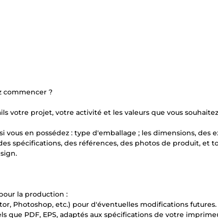
iez commencer ?
s votre projet, votre activité et les valeurs que vous souhaite
 si vous en possédez : type d'emballage ; les dimensions, des
es spécifications, des références, des photos de produit, et t
sign.
our la production :
ator, Photoshop, etc.) pour d'éventuelles modifications futures.
tels que PDF, EPS, adaptés aux spécifications de votre imprime