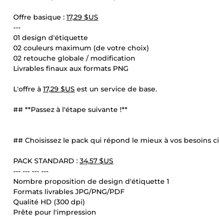
Offre basique :
17,29 $US
---
01 design d'étiquette
02 couleurs maximum (de votre choix)
02 retouche globale / modification
Livrables finaux aux formats PNG
L'offre à
17,29 $US
est un service de base.
## **Passez à l'étape suivante !**
## Choisissez le pack qui répond le mieux à vos besoins c
PACK STANDARD :
34,57 $US
--- --- --- ---
Nombre proposition de design d'étiquette 1
Formats livrables JPG/PNG/PDF
Qualité HD (300 dpi)
Prête pour l'impression