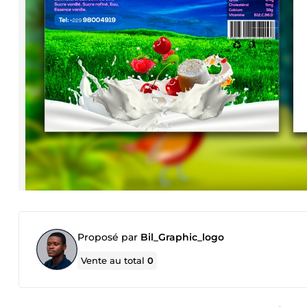
Proposé par
Bil_Graphic_logo
Vente au total
0