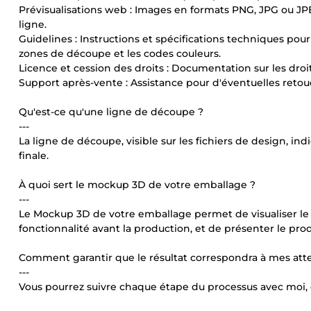
Prévisualisations web : Images en formats PNG, JPG ou JP
ligne.
Guidelines : Instructions et spécifications techniques pour
zones de découpe et les codes couleurs.
Licence et cession des droits : Documentation sur les droit
Support après-vente : Assistance pour d'éventuelles retouc
Qu'est-ce qu'une ligne de découpe ?
---
La ligne de découpe, visible sur les fichiers de design, in
finale.
À quoi sert le mockup 3D de votre emballage ?
---
Le Mockup 3D de votre emballage permet de visualiser le des
fonctionnalité avant la production, et de présenter le prod
Comment garantir que le résultat correspondra à mes att
---
Vous pourrez suivre chaque étape du processus avec moi, et 