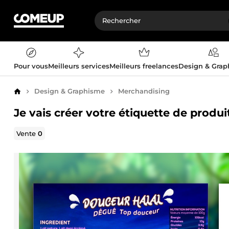
Pour vous
Meilleurs services
Meilleurs freelances
Design & Gra
Design & Graphisme
Merchandising
Accueil
Je vais créer votre étiquette de produi
Vente
0