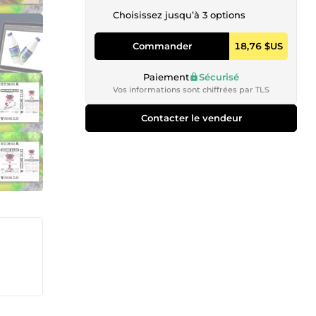
Choisissez jusqu’à 3 options
Commander
18,76 $US
Paiement
Sécurisé
Vos informations sont chiffrées par TLS
Contacter le vendeur