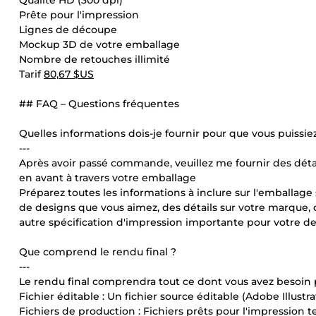
Qualité HD (300 dpi)
Prête pour l'impression
Lignes de découpe
Mockup 3D de votre emballage
Nombre de retouches illimité
Tarif
80,67 $US
## FAQ – Questions fréquentes
Quelles informations dois-je fournir pour que vous puiss
---
Après avoir passé commande, veuillez me fournir des détail
en avant à travers votre emballage
Préparez toutes les informations à inclure sur l'emballage
de designs que vous aimez, des détails sur votre marque, d
autre spécification d'impression importante pour votre de
Que comprend le rendu final ?
---
Le rendu final comprendra tout ce dont vous avez besoin p
Fichier éditable : Un fichier source éditable (Adobe Illustr
Fichiers de production : Fichiers prêts pour l'impression 