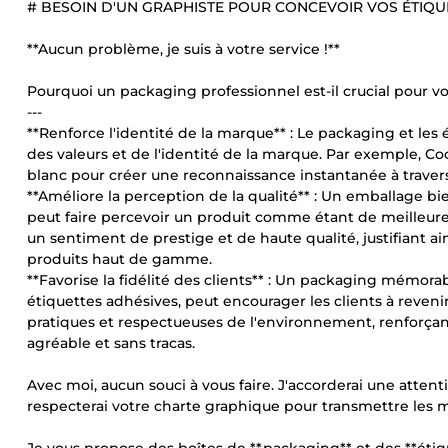
# BESOIN D'UN GRAPHISTE POUR CONCEVOIR VOS ÉTIQU
**Aucun problème, je suis à votre service !**
Pourquoi un packaging professionnel est-il crucial pour vo
---
**Renforce l'identité de la marque** : Le packaging et le
des valeurs et de l'identité de la marque. Par exemple, Co
blanc pour créer une reconnaissance instantanée à traver
**Améliore la perception de la qualité** : Un emballage b
peut faire percevoir un produit comme étant de meilleure
un sentiment de prestige et de haute qualité, justifiant ai
produits haut de gamme.
**Favorise la fidélité des clients** : Un packaging mémora
étiquettes adhésives, peut encourager les clients à reveni
pratiques et respectueuses de l'environnement, renforçant 
agréable et sans tracas.
Avec moi, aucun souci à vous faire. J'accorderai une attenti
respecterai votre charte graphique pour transmettre les 