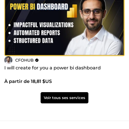
CFOHUB
I will create for you a power bi dashboard
À partir de 18,81 $US
Voir tous ses services