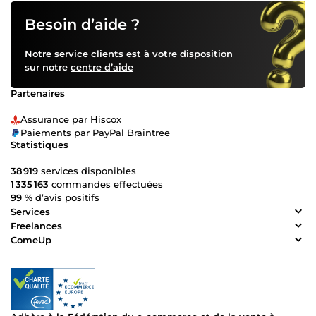
Besoin d’aide ?
Notre service clients est à votre disposition
sur notre
centre d’aide
Partenaires
Assurance par Hiscox
Paiements par PayPal Braintree
Statistiques
38 919
services disponibles
1 335 163
commandes effectuées
99 %
d’avis positifs
Services
Freelances
ComeUp