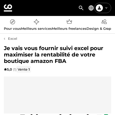
Pour vous
Meilleurs services
Meilleurs freelances
Design & Graph
Excel
Je vais vous fournir suivi excel pour
maximiser la rentabilité de votre
boutique amazon FBA
5,0
(1)
Vente
1