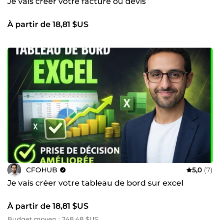
Je vais créer votre facture ou devis
À partir de 18,81 $US
CFOHUB
5,0
(7)
Je vais créer votre tableau de bord sur excel
À partir de 18,81 $US
Budget moyen : 248,48 $US