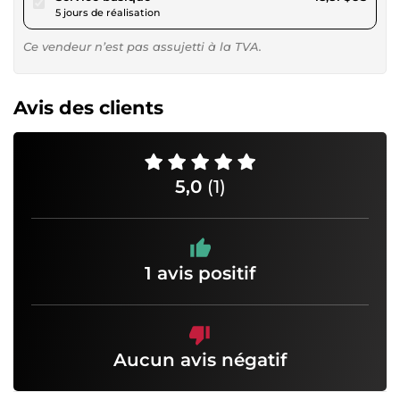
5 jours de réalisation
Ce vendeur n’est pas assujetti à la TVA.
Avis des clients
5,0
(1)
1 avis positif
Aucun avis négatif