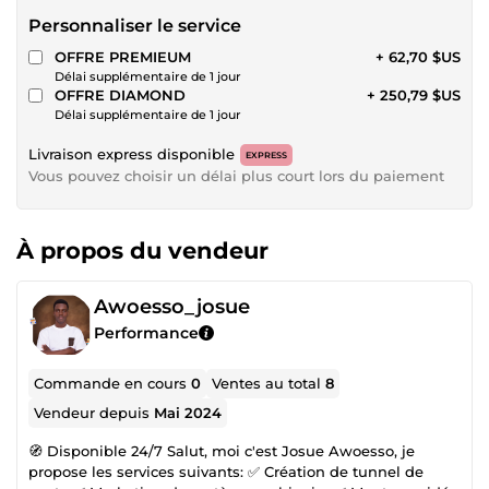
Personnaliser le service
OFFRE PREMIEUM
+ 62,70 $US
Délai supplémentaire de 1 jour
OFFRE DIAMOND
+ 250,79 $US
Délai supplémentaire de 1 jour
Livraison express disponible
EXPRESS
Vous pouvez choisir un délai plus court lors du paiement
À propos du vendeur
Awoesso_josue
Performance
Commande en cours
0
Ventes au total
8
Vendeur depuis
Mai 2024
🧭 Disponible 24/7 Salut, moi c'est Josue Awoesso, je
propose les services suivants: ✅ Création de tunnel de