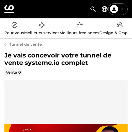
Pour vous
Meilleurs services
Meilleurs freelances
Design & Graph
Tunnel de vente
Je vais concevoir votre tunnel de
vente systeme.io complet
Vente
0