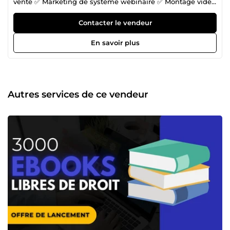
vente ✅ Marketing de système webinaire ✅ Montage vidéo
dynamique ✅Publicité méta Facebook ads ✅Conceptions
graphiques 👉 Contactez moi en cliquant sur le bouton
Contacter le vendeur
&quot;Contacter le vendeur&quot;. Nous échangerons sur
vos objectifs et la meilleure stratégie pour les atteindre !
En savoir plus
Autres services de ce vendeur