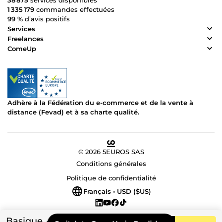
38 875
services disponibles
1 335 179
commandes effectuées
99 %
d’avis positifs
Services
Freelances
ComeUp
Adhère à la Fédération du e-commerce et de la vente à
distance (Fevad) et à sa charte qualité.
© 2026 5EUROS SAS
Conditions générales
Politique de confidentialité
Français • USD ($US)
Basique