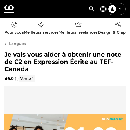
Pour vous
Meilleurs services
Meilleurs freelances
Design & Graph
Langues
Je vais vous aider à obtenir une note
de C2 en Expression Écrite au TEF-
Canada
5,0
(1)
Vente
1