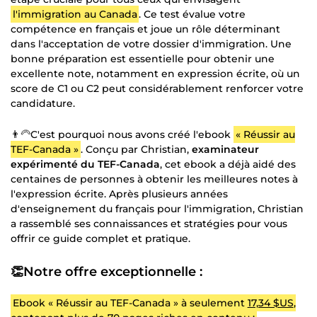
l'immigration au Canada
. Ce test évalue votre
compétence en français et joue un rôle déterminant
dans l'acceptation de votre dossier d'immigration. Une
bonne préparation est essentielle pour obtenir une
excellente note, notamment en expression écrite, où un
score de C1 ou C2 peut considérablement renforcer votre
candidature.
👨🦳C'est pourquoi nous avons créé l'ebook
« Réussir au
TEF-Canada »
. Conçu par Christian,
examinateur
expérimenté du TEF-Canada
, cet ebook a déjà aidé des
centaines de personnes à obtenir les meilleures notes à
l'expression écrite. Après plusieurs années
d'enseignement du français pour l'immigration, Christian
a rassemblé ses connaissances et stratégies pour vous
offrir ce guide complet et pratique.
👏Notre offre exceptionnelle :
Ebook « Réussir au TEF-Canada » à seulement
17,34 $US
,