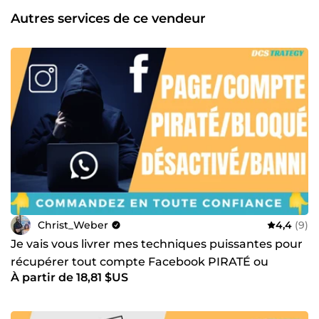
Autres services de ce vendeur
Christ_Weber
4,4
(9)
Je vais vous livrer mes techniques puissantes pour
récupérer tout compte Facebook PIRATÉ ou
À partir de 18,81 $US
BANNI