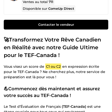
Ventes au total
711
Disponible sur
ComeUp Direct
Contacter le vendeur
🚀Transformez Votre Rêve Canadien
en Réalité avec notre Guide Ultime
pour le TEF-Canada !
Vous visez un score de
C1 ou C2
en expression écrite
pour le TEF-Canada ? Ne cherchez plus, notre service de
préparation est là pour vous !
💪Commencez dès maintenant et assurez
votre succès au TEF-Canada !
Le Test d’Évaluation de Français
(TEF-Canada)
est une
étape cruciale pour tous ceux qui envisagent