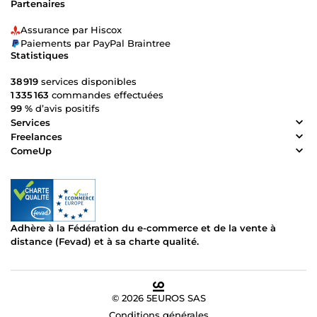
Partenaires
Assurance par Hiscox
Paiements par PayPal Braintree
Statistiques
38 919
services disponibles
1 335 163
commandes effectuées
99 %
d’avis positifs
Services
Freelances
ComeUp
Adhère à la Fédération du e-commerce et de la vente à
distance (Fevad) et à sa charte qualité.
© 2026 5EUROS SAS
Conditions générales