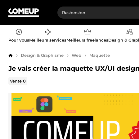
Pour vous
Meilleurs services
Meilleurs freelances
Design & Gra
Design & Graphisme
Web
Maquette
Accueil
Je vais créer la maquette UX/UI desig
Vente
0