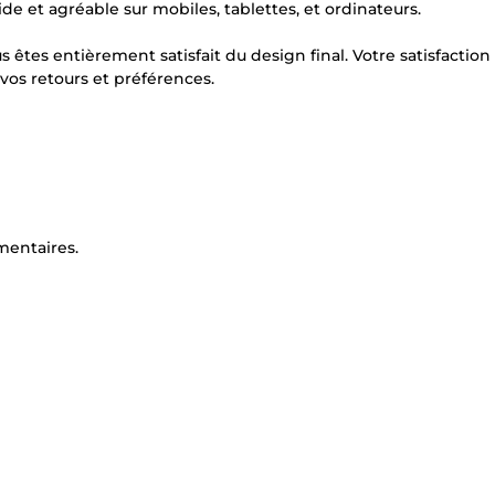
ide et agréable sur mobiles, tablettes, et ordinateurs.
êtes entièrement satisfait du design final. Votre satisfaction
n vos retours et préférences.
entaires.