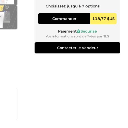
Choisissez jusqu’à 7 options
Commander
118,77 $US
Paiement
Sécurisé
Vos informations sont chiffrées par TLS
Contacter le vendeur