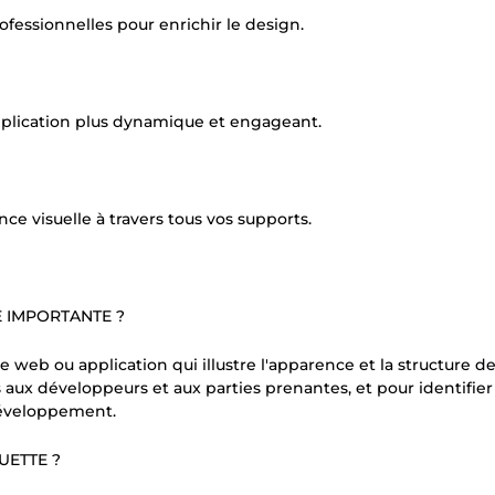
ofessionnelles pour enrichir le design.
pplication plus dynamique et engageant.
ce visuelle à travers tous vos supports.
E IMPORTANTE ?
 web ou application qui illustre l'apparence et la structure d
 aux développeurs et aux parties prenantes, et pour identifier
développement.
UETTE ?