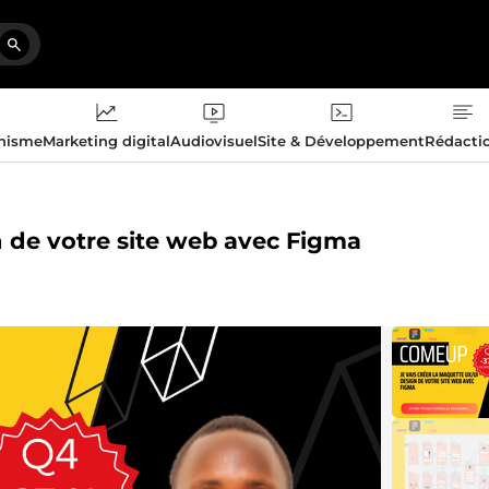
phisme
Marketing digital
Audiovisuel
Site & Développement
Rédacti
n de votre site web avec Figma