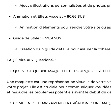
Ajout d'illustrations personnalisées et de photos pr
Animation et Effets Visuels : +
80,66 $US
Animation d'éléments pour rendre votre site ou a
Guide de Style : +
57,61 $US
Création d'un guide détaillé pour assurer la cohéren
FAQ (Foire Aux Questions) :
QU'EST-CE QU'UNE MAQUETTE ET POURQUOI EST-ELL
Une maquette est une représentation visuelle de votre site
votre projet. Elle est cruciale pour communiquer vos idées
et résoudre les problèmes potentiels avant le début du 
COMBIEN DE TEMPS PREND LA CRÉATION D'UNE MAQ