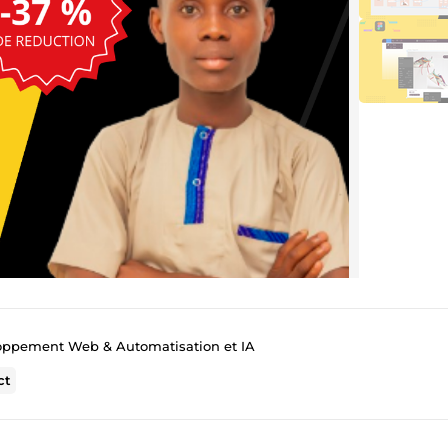
loppement Web & Automatisation et IA
ct