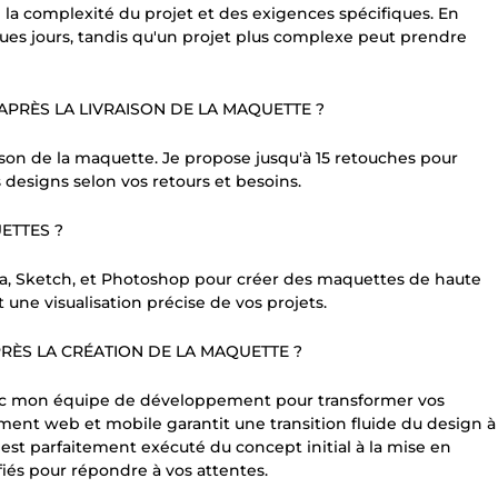
a complexité du projet et des exigences spécifiques. En
ues jours, tandis qu'un projet plus complexe peut prendre
APRÈS LA LIVRAISON DE LA MAQUETTE ?
ison de la maquette. Je propose jusqu'à 15 retouches pour
es designs selon vos retours et besoins.
ETTES ?
gma, Sketch, et Photoshop pour créer des maquettes de haute
 une visualisation précise de vos projets.
ÈS LA CRÉATION DE LA MAQUETTE ?
avec mon équipe de développement pour transformer vos
ent web et mobile garantit une transition fluide du design à
 est parfaitement exécuté du concept initial à la mise en
fiés pour répondre à vos attentes.