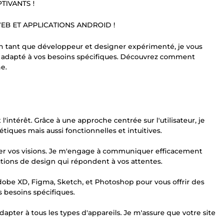
TIVANTS !
EB ET APPLICATIONS ANDROID !
 En tant que développeur et designer expérimenté, je vous
, adapté à vos besoins spécifiques. Découvrez comment
e.
 l'intérêt. Grâce à une approche centrée sur l'utilisateur, je
ques mais aussi fonctionnelles et intuitives.
iser vos visions. Je m'engage à communiquer efficacement
utions de design qui répondent à vos attentes.
 Adobe XD, Figma, Sketch, et Photoshop pour vous offrir des
 besoins spécifiques.
apter à tous les types d'appareils. Je m'assure que votre site