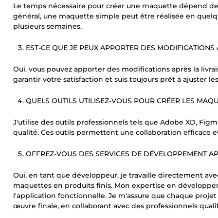
Le temps nécessaire pour créer une maquette dépend de l
général, une maquette simple peut être réalisée en quelq
plusieurs semaines.
EST-CE QUE JE PEUX APPORTER DES MODIFICATIONS 
Oui, vous pouvez apporter des modifications après la livra
garantir votre satisfaction et suis toujours prêt à ajuster l
QUELS OUTILS UTILISEZ-VOUS POUR CRÉER LES MAQU
J'utilise des outils professionnels tels que Adobe XD, Fi
qualité. Ces outils permettent une collaboration efficace et
OFFREZ-VOUS DES SERVICES DE DÉVELOPPEMENT APR
Oui, en tant que développeur, je travaille directement 
maquettes en produits finis. Mon expertise en développem
l'application fonctionnelle. Je m'assure que chaque projet
œuvre finale, en collaborant avec des professionnels quali