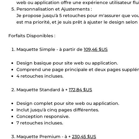
web ou application offre une expérience utilisateur flu
Personnalisation et Ajustements :
Je propose jusqu'à 5 retouches pour m'assurer que vous 
est ma priorité, et je suis prêt à ajuster le design selo
Forfaits Disponibles :
Maquette Simple - à partir de
109,46 $US
Design basique pour site web ou application.
Comprend une page principale et deux pages supplém
4 retouches incluses.
Maquette Standard à +
172,84 $US
Design complet pour site web ou application.
Inclut jusqu'à cinq pages différentes.
Conception responsive.
7 retouches incluses.
Maquette Premium - à +
230,45 $US