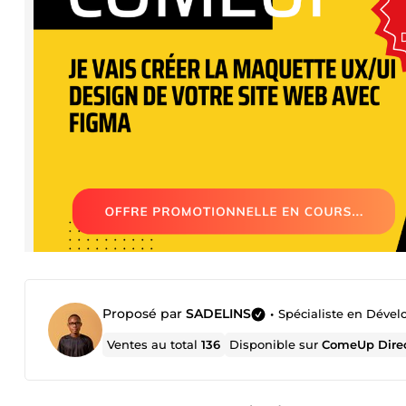
Proposé par
SADELINS
•
Spécialiste en Déve
Ventes au total
136
Disponible sur
ComeUp Dire