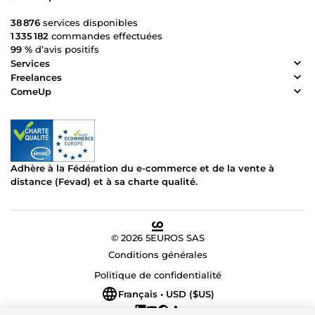
38 876
services disponibles
1 335 182
commandes effectuées
99 %
d’avis positifs
Services
Freelances
ComeUp
Adhère à la Fédération du e-commerce et de la vente à
distance (Fevad) et à sa charte qualité.
© 2026 5EUROS SAS
Conditions générales
Politique de confidentialité
Français • USD ($US)