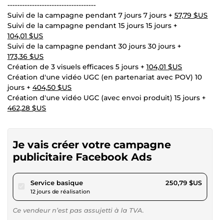
------------------------------------
Suivi de la campagne pendant 7 jours 7 jours +
57,79 $US
Suivi de la campagne pendant 15 jours 15 jours +
104,01 $US
Suivi de la campagne pendant 30 jours 30 jours +
173,36 $US
Création de 3 visuels efficaces 5 jours +
104,01 $US
Création d'une vidéo UGC (en partenariat avec POV) 10
jours +
404,50 $US
Création d'une vidéo UGC (avec envoi produit) 15 jours +
462,28 $US
Je vais créer votre campagne
publicitaire Facebook Ads
pour 231,14 $US
Service basique
250,79 $US
12 jours de réalisation
Ce vendeur n’est pas assujetti à la TVA.