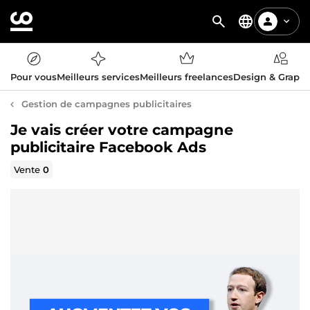
Pour vous
Meilleurs services
Meilleurs freelances
Design & Graph
Gestion de campagnes publicitaires
Je vais créer votre campagne
publicitaire Facebook Ads
Vente
0