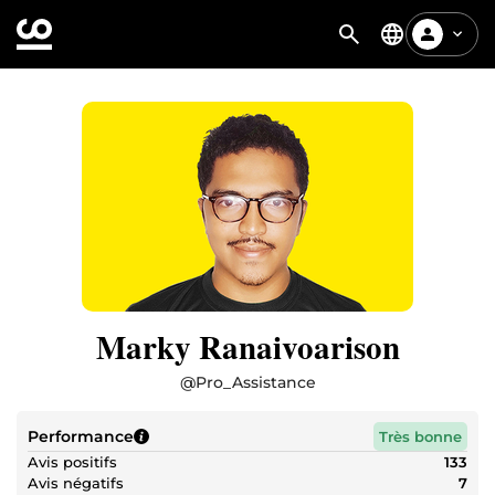
Marky Ranaivoarison
@
Pro_Assistance
Performance
Très bonne
Avis positifs
133
Avis négatifs
7