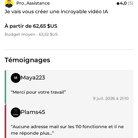
Pro_Assistance
4,0
(5)
Je vais vous créer une incroyable vidéo IA
À partir de 62,65 $US
Budget moyen : 63,52 $US
Témoignages
Témoignage positif
Maya223
“Merci pour votre travail”
9 juil. 2026 à 21:10
Témoignage négatif
Plams45
“Aucune adresse mail sur les 110 fonctionne et il ne
me réponde plus...”