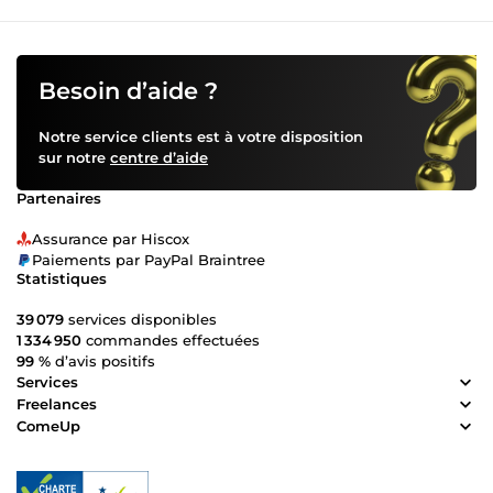
Besoin d’aide ?
Notre service clients est à votre disposition
sur notre
centre d’aide
Partenaires
Assurance par Hiscox
Paiements par PayPal Braintree
Statistiques
39 079
services disponibles
1 334 950
commandes effectuées
99 %
d’avis positifs
Services
Freelances
ComeUp