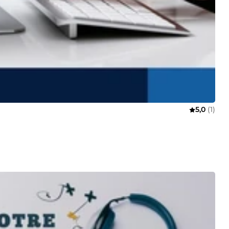
5,0
(1)