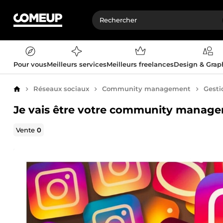
Pour vous
Meilleurs services
Meilleurs freelances
Design & Gra
Réseaux sociaux
Community management
Gesti
Accueil
Je vais être votre community manage
Vente
0