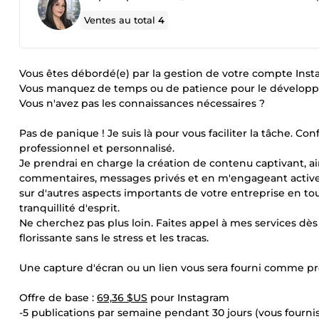
Ventes au total
4
Vous êtes débordé(e) par la gestion de votre compte Inst
Vous manquez de temps ou de patience pour le développ
Vous n'avez pas les connaissances nécessaires ?
Pas de panique ! Je suis là pour vous faciliter la tâche. C
professionnel et personnalisé.
Je prendrai en charge la création de contenu captivant, 
commentaires, messages privés et en m'engageant activ
sur d'autres aspects importants de votre entreprise en to
tranquillité d'esprit.
Ne cherchez pas plus loin. Faites appel à mes services dè
florissante sans le stress et les tracas.
Une capture d'écran ou un lien vous sera fourni comme pre
Offre de base :
69,36 $US
pour Instagram
-5 publications par semaine pendant 30 jours (vous fournis