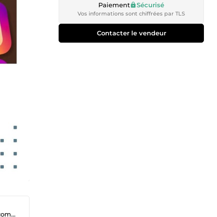
Paiement
Sécurisé
Vos informations sont chiffrées par TLS
Contacter le vendeur
ndes