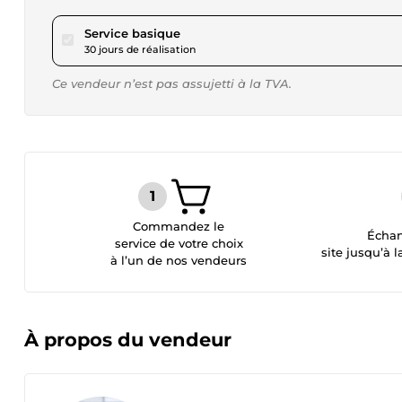
pour 69,36 $US
Service basique
30 jours de réalisation
Ce vendeur n’est pas assujetti à la TVA.
Commandez le
Échan
service de votre choix
site jusqu’à l
à l’un de nos vendeurs
À propos du vendeur