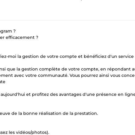
agram ?
er efficacement ?
onfiez-moi la gestion de votre compte et bénéficiez d'un service
ainsi que la gestion complète de votre compte, en répondant 
ement avec votre communauté. Vous pourrez ainsi vous conce
ute
s aujourd'hui et profitez des avantages d'une présence en lign
uve de la bonne réalisation de la prestation.
sez les vidéos/photos).