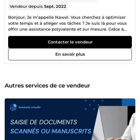
Vendeur depuis
Sept. 2022
Bonjour, Je m’appelle Nawel. Vous cherchez à optimiser
votre temps et à alléger vos tâches ? Je suis là pour vous
offrir une assistance polyvalente et sur mesure. Grâce à
une gamme variée de services, je m’adapte à vos besoins
pour vous permettre de vous concentrer sur l’essentiel.
Contacter le vendeur
Contactez-moi pour en savoir plus et découvrir comment
je peux contribuer à votre succès.
En savoir plus
Autres services de ce vendeur