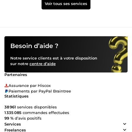
Voir tous ses services
Besoin d’aide ?
Notre service clients est à votre disposition
sur notre
centre d’aide
Partenaires
Assurance par Hiscox
Paiements par PayPal Braintree
Statistiques
38 961
services disponibles
1 335 085
commandes effectuées
99 %
d’avis positifs
Services
Freelances