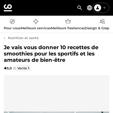
Pour vous
Meilleurs services
Meilleurs freelances
Design & Graph
Nutrition et santé
Je vais vous donner 10 recettes de
smoothies pour les sportifs et les
amateurs de bien-être
5,0
(1)
Vente
1