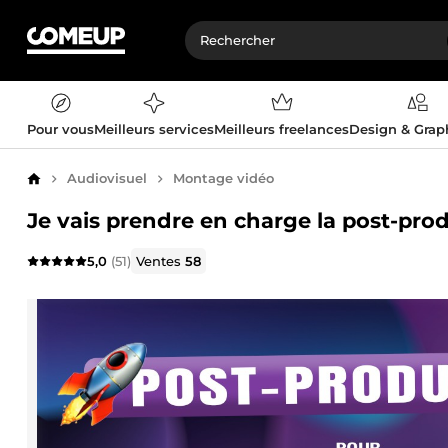
Pour vous
Meilleurs services
Meilleurs freelances
Design & Gra
Audiovisuel
Montage vidéo
Accueil
Je vais prendre en charge la post-prod
5,0
(51)
Ventes
58