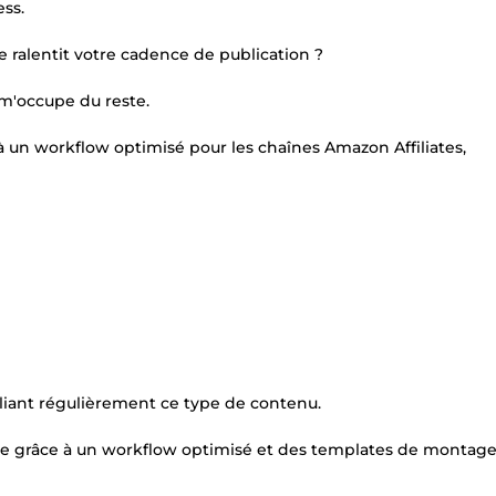
ess.
e ralentit votre cadence de publication ?
 m'occupe du reste.
 à un workflow optimisé pour les chaînes Amazon Affiliates,
ubliant régulièrement ce type de contenu.
ine grâce à un workflow optimisé et des templates de montage