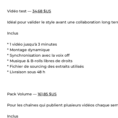
Vidéo test —
34,68 $US
Idéal pour valider le style avant une collaboration long te
Inclus
* 1 vidéo jusqu'à 3 minutes
* Montage dynamique
* Synchronisation avec la voix off
* Musique & B-rolls libres de droits
* Fichier de sourcing des extraits utilisés
* Livraison sous 48 h
Pack Volume —
161,85 $US
Pour les chaînes qui publient plusieurs vidéos chaque se
Inclus