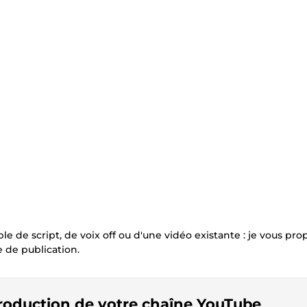
 script, de voix off ou d'une vidéo existante : je vous prop
 de publication.
production de votre chaîne YouTube