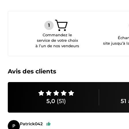
Commandez le
Échan
service de votre choix
site jusqu’à l
à l’un de nos vendeurs
Avis des clients
5,0
(51)
51 
Patrick042