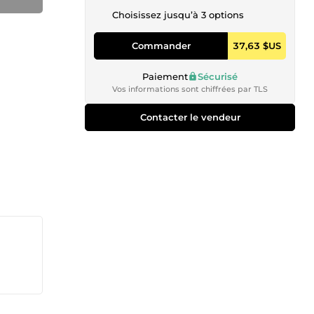
Choisissez jusqu’à 3 options
Commander
37,63 $US
Paiement
Sécurisé
Vos informations sont chiffrées par TLS
Contacter le vendeur