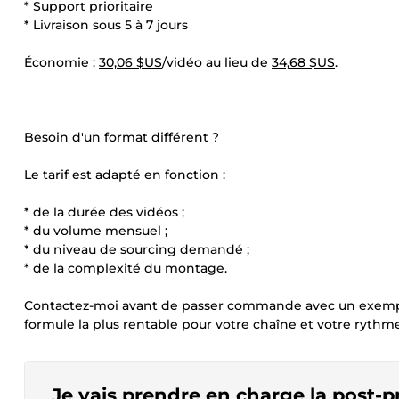
* Support prioritaire
* Livraison sous 5 à 7 jours
Économie :
30,06 $US
/vidéo au lieu de
34,68 $US
.
Besoin d'un format différent ?
Le tarif est adapté en fonction :
* de la durée des vidéos ;
* du volume mensuel ;
* du niveau de sourcing demandé ;
* de la complexité du montage.
Contactez-moi avant de passer commande avec un exemple de
formule la plus rentable pour votre chaîne et votre rythme
Je vais prendre en charge la post-