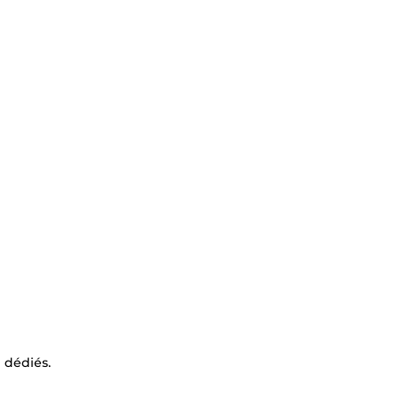
 dédiés.