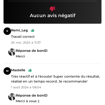
Aucun avis négatif
Remi_Leg
Travail correct
20 nov. 2024 à 11:37
Réponse de bonID
Merci
Mastelle
Très réactif et à l'écoute! Super contente du résultat,
réalisé en un temps record. Je recommande!
1 août 2024 à 08:04
Réponse de bonID
Merci à vous :)