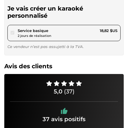
Je vais créer un karaoké
personnalisé
pour 17,34 $US
Service basique
18,82 $US
2 jours de réalisation
Ce vendeur n’est pas assujetti à la TVA.
Avis des clients
5,0
(37)
37 avis positifs