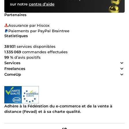
sur notre
centre d’aide
Partenaires
Assurance par Hiscox
Paiements par PayPal Braintree
Statistiques
38 931
services disponibles
1 335 069
commandes effectuées
99 %
d’avis positifs
Services
Freelances
ComeUp
Adhère à la Fédération du e-commerce et de la vente à
distance (Fevad) et à sa charte qualité.