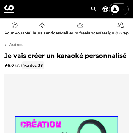
Pour vous
Meilleurs services
Meilleurs freelances
Design & Graph
Autres
Je vais créer un karaoké personnalisé
5,0
(37)
Ventes
38