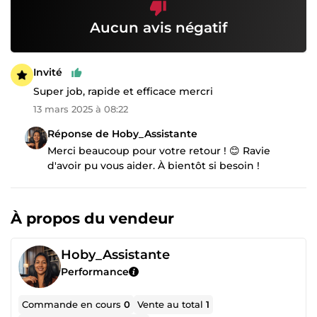
Aucun avis négatif
Invité
Super job, rapide et efficace mercri
13 mars 2025 à 08:22
Réponse de Hoby_Assistante
Merci beaucoup pour votre retour ! 😊 Ravie
d'avoir pu vous aider. À bientôt si besoin !
À propos du vendeur
Hoby_Assistante
Performance
Commande en cours
0
Vente au total
1