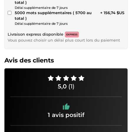
total )
Délai supplémentaire de 7 jours
5000 mots supplémentaires ( 5700 au
+ 156,74 $US
total )
Délai supplémentaire de 7 jours
Livraison express disponible
EXPRESS
Vous pouvez choisir un délai plus court lors du paiement
Avis des clients
5,0
(1)
1 avis positif