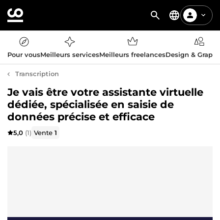
Pour vous
Meilleurs services
Meilleurs freelances
Design & Graph
Transcription
Je vais être votre assistante virtuelle
dédiée, spécialisée en saisie de
données précise et efficace
5,0
(1)
Vente
1