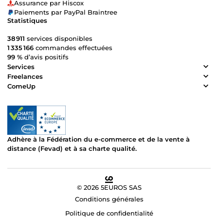
Assurance par Hiscox
Paiements par PayPal Braintree
Statistiques
38 911
services disponibles
1 335 166
commandes effectuées
99 %
d’avis positifs
Services
Freelances
ComeUp
Adhère à la Fédération du e-commerce et de la vente à
distance (Fevad) et à sa charte qualité.
© 2026 5EUROS SAS
Conditions générales
Politique de confidentialité