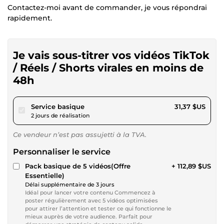
Contactez-moi avant de commander, je vous répondrai
rapidement.
Je vais sous-titrer vos vidéos TikTok
/ Réels / Shorts virales en moins de
48h
pour 28,90 $US
Service basique
31,37 $US
2 jours de réalisation
Ce vendeur n’est pas assujetti à la TVA.
Personnaliser le service
Pack basique de 5 vidéos(Offre
+ 112,89 $US
Essentielle)
Délai supplémentaire de 3 jours
Idéal pour lancer votre contenu Commencez à
poster régulièrement avec 5 vidéos optimisées
pour attirer l’attention et tester ce qui fonctionne le
mieux auprès de votre audience. Parfait pour