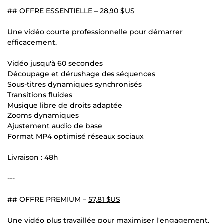
## OFFRE ESSENTIELLE –
28,90 $US
Une vidéo courte professionnelle pour démarrer
efficacement.
Vidéo jusqu'à 60 secondes
Découpage et dérushage des séquences
Sous-titres dynamiques synchronisés
Transitions fluides
Musique libre de droits adaptée
Zooms dynamiques
Ajustement audio de base
Format MP4 optimisé réseaux sociaux
Livraison : 48h
---
## OFFRE PREMIUM –
57,81 $US
Une vidéo plus travaillée pour maximiser l'engagement.