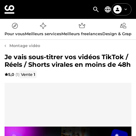
Pour vous
Meilleurs services
Meilleurs freelances
Design & Graph
Montage vidéo
Je vais sous-titrer vos vidéos TikTok /
Réels / Shorts virales en moins de 48h
5,0
(1)
Vente
1