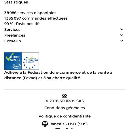
Statistiques
38 986
services disponibles
1 335 097
commandes effectuées
99 %
d’avis positifs
Services
Freelances
ComeUp
Adhère à la Fédération du e-commerce et de la vente à
distance (Fevad) et à sa charte qualité.
© 2026 5EUROS SAS
Conditions générales
Politique de confidentialité
Français • USD ($US)