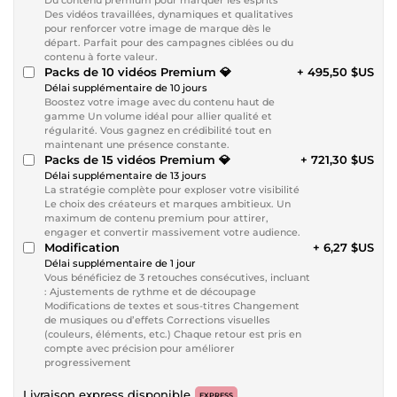
Des vidéos travaillées, dynamiques et qualitatives
pour renforcer votre image de marque dès le
départ. Parfait pour des campagnes ciblées ou du
contenu à forte valeur.
Packs de 10 vidéos Premium 💎
+ 495,50 $US
Délai supplémentaire de 10 jours
Boostez votre image avec du contenu haut de
gamme Un volume idéal pour allier qualité et
régularité. Vous gagnez en crédibilité tout en
maintenant une présence constante.
Packs de 15 vidéos Premium 💎
+ 721,30 $US
Délai supplémentaire de 13 jours
La stratégie complète pour exploser votre visibilité
Le choix des créateurs et marques ambitieux. Un
maximum de contenu premium pour attirer,
engager et convertir massivement votre audience.
Modification
+ 6,27 $US
Délai supplémentaire de 1 jour
Vous bénéficiez de 3 retouches consécutives, incluant
: Ajustements de rythme et de découpage
Modifications de textes et sous-titres Changement
de musiques ou d’effets Corrections visuelles
(couleurs, éléments, etc.) Chaque retour est pris en
compte avec précision pour améliorer
progressivement
Livraison express disponible
EXPRESS