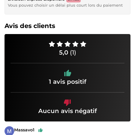
Vous pouvez choisir un délai plus court lors du paiement
Avis des clients
5,0
(1)
1 avis positif
Aucun avis négatif
Massavo1