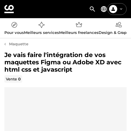
Pour vous
Meilleurs services
Meilleurs freelances
Design & Graph
Maquette
Je vais faire l'intégration de vos
maquettes Figma ou Adobe XD avec
html css et javascript
Vente
0