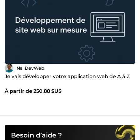
JavaScript. Mon expertise garantit une intégration parfaite
et un rendu visuel impeccable 🌐 Je suis dédié à fournir
des services de développement complets et personnalisés
pour répondre à vos besoins spécifiques. Contactez-moi
pour discuter de vos projets et voir comment je peux vous
aider à atteindre vos objectifs 🚀😊
Na_DevWeb
Je vais développer votre application web de A à Z
À partir de 250,88 $US
Besoin d’aide ?