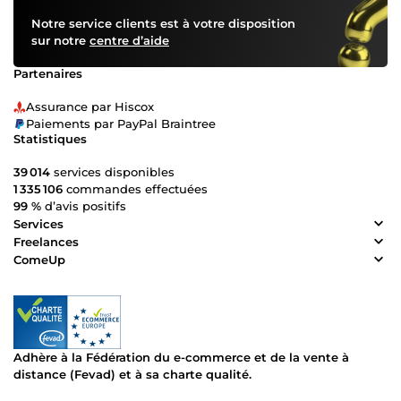
Notre service clients est à votre disposition
sur notre
centre d’aide
Partenaires
Assurance par Hiscox
Paiements par PayPal Braintree
Statistiques
39 014
services disponibles
1 335 106
commandes effectuées
99 %
d’avis positifs
Services
Freelances
ComeUp
Adhère à la Fédération du e-commerce et de la vente à
distance (Fevad) et à sa charte qualité.