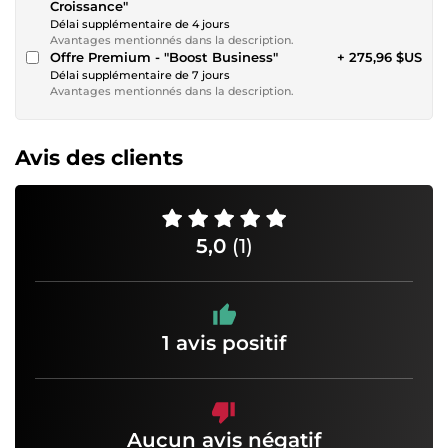
Croissance"
Délai supplémentaire de 4 jours
Avantages mentionnés dans la description.
Offre Premium - "Boost Business"
+ 275,96 $US
Délai supplémentaire de 7 jours
Avantages mentionnés dans la description.
Avis des clients
5,0
(1)
1 avis positif
Aucun avis négatif