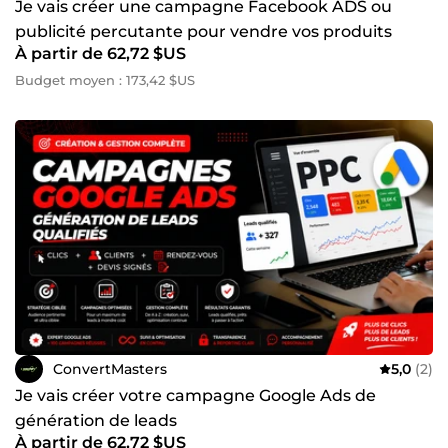
Je vais créer une campagne Facebook ADS ou
publicité percutante pour vendre vos produits
À partir de 62,72 $US
Budget moyen : 173,42 $US
ConvertMasters
5,0
(2)
Je vais créer votre campagne Google Ads de
génération de leads
À partir de 62,72 $US