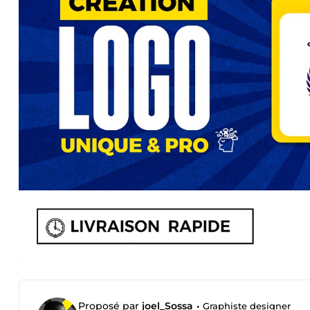
Proposé par
joel_Sossa
•
Graphiste designer