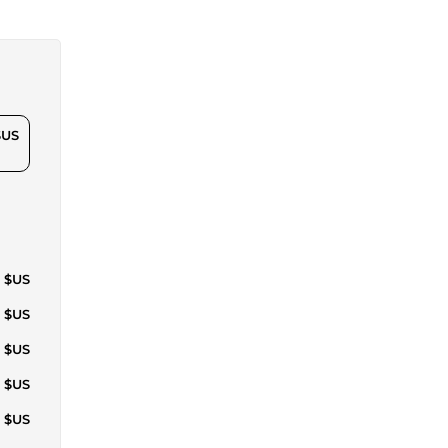
$US
3 $US
1 $US
0 $US
7 $US
3 $US