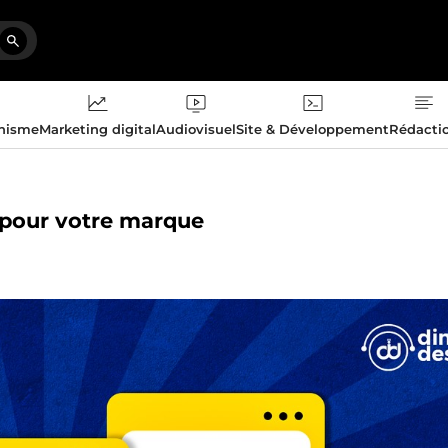
phisme
Marketing digital
Audiovisuel
Site & Développement
Rédacti
e pour votre marque