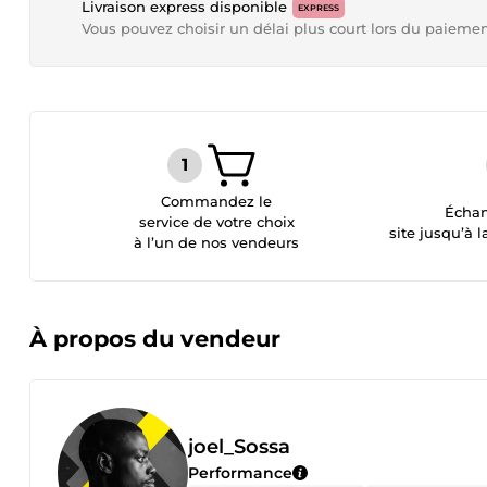
Livraison express disponible
EXPRESS
Vous pouvez choisir un délai plus court lors du paieme
Commandez le
Échan
service de votre choix
site jusqu’à l
à l’un de nos vendeurs
À propos du vendeur
joel_Sossa
Performance