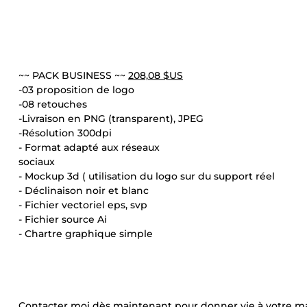
~~ PACK BUSINESS ~~
208,08 $US
-03 proposition de logo
-08 retouches
-Livraison en PNG (transparent), JPEG
-Résolution 300dpi
- Format adapté aux réseaux
sociaux
- Mockup 3d ( utilisation du logo sur du support réel
- Déclinaison noir et blanc
- Fichier vectoriel eps, svp
- Fichier source Ai
- Chartre graphique simple
Contacter moi dès maintenant pour donner vie à votre 