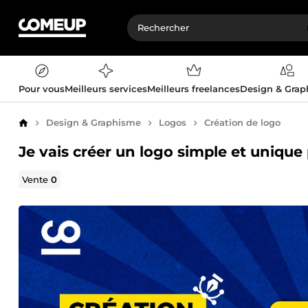
Pour vous
Meilleurs services
Meilleurs freelances
Design & Gra
Design & Graphisme
Logos
Création de logo
Accueil
Je vais créer un logo simple et uniqu
Vente
0