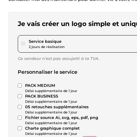
Je vais créer un logo simple et un
pour 57,80 $US
Service basique
2 jours de réalisation
Ce vendeur n’est pas assujetti à la TVA.
Personnaliser le service
PACK MEDIUM
Délai supplémentaire de 1 jour
PACK BUSINESS
Délai supplémentaire de 1 jour
05 retouches supplémentaires
Délai supplémentaire de 1 jour
Fichier source Ai, svg, eps, pdf, png
Délai supplémentaire de 1 jour
Charte graphique complet
Délai supplémentaire de 1 jour