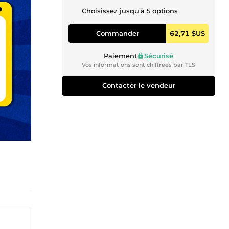
Choisissez jusqu’à 5 options
Commander
62,71 $US
Paiement
Sécurisé
Vos informations sont chiffrées par TLS
Contacter le vendeur