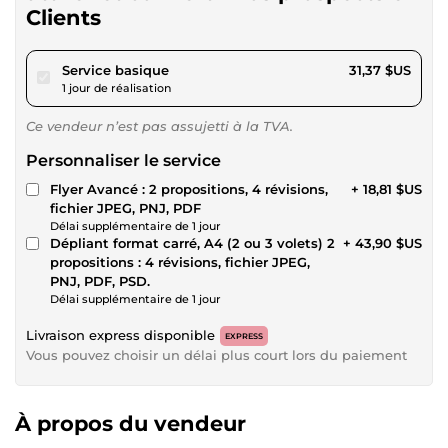
Clients
pour 28,90 $US
Service basique
31,37 $US
1 jour de réalisation
Ce vendeur n’est pas assujetti à la TVA.
Personnaliser le service
Flyer Avancé : 2 propositions, 4 révisions,
+ 18,81 $US
fichier JPEG, PNJ, PDF
Délai supplémentaire de 1 jour
Dépliant format carré, A4 (2 ou 3 volets) 2
+ 43,90 $US
propositions : 4 révisions, fichier JPEG,
PNJ, PDF, PSD.
Délai supplémentaire de 1 jour
Livraison express disponible
EXPRESS
Vous pouvez choisir un délai plus court lors du paiement
À propos du vendeur