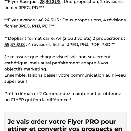
**Flyer Basique :
28,90 $US
: Une proposition, 2 révisions,
fichier JPEG, PDF**
**Flyer Avancé :
46,24 $US
: Deux propositions, 4 révisions,
fichier JPEG, PNJ, PDF**
**Dépliant format carré, A4 (2 ou 3 volets) 2 propositions :
69,37 $US
: 4 révisions, fichier JPEG, PNJ, PDF, PSD.**
Je m'assure que chaque visuel soit non seulement
esthétique, mais aussi parfaitement adapté à vos
objectifs marketing.
Ensemble, faisons passer votre communication au niveau
supérieur !
Prêt à démarrer ? Commandez maintenant et obtenez
un FLYER qui fera la différence !
Je vais créer votre Flyer PRO pour
attirer et convertir vos prospects en