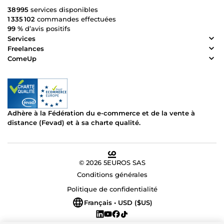
38 995
services disponibles
1 335 102
commandes effectuées
99 %
d’avis positifs
Services
Freelances
ComeUp
Adhère à la Fédération du e-commerce et de la vente à
distance (Fevad) et à sa charte qualité.
© 2026 5EUROS SAS
Conditions générales
Politique de confidentialité
Français • USD ($US)