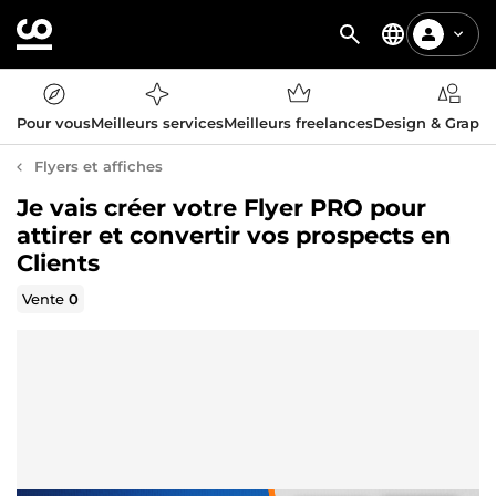
Pour vous
Meilleurs services
Meilleurs freelances
Design & Graph
Flyers et affiches
Je vais créer votre Flyer PRO pour
attirer et convertir vos prospects en
Clients
Vente
0