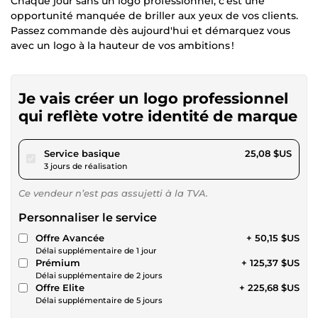
Chaque jour sans un logo professionnel, c’est une
opportunité manquée de briller aux yeux de vos clients.
Passez commande dès aujourd'hui et démarquez vous
avec un logo à la hauteur de vos ambitions !
Je vais créer un logo professionnel
qui reflète votre identité de marque
pour 23,11 $US
Service basique
25,08 $US
3 jours de réalisation
Ce vendeur n’est pas assujetti à la TVA.
Personnaliser le service
Offre Avancée
+ 50,15 $US
Délai supplémentaire de 1 jour
Prémium
+ 125,37 $US
Délai supplémentaire de 2 jours
Offre Elite
+ 225,68 $US
Délai supplémentaire de 5 jours