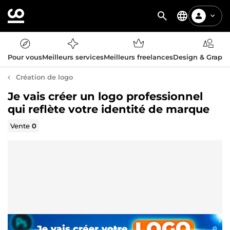
Pour vous
Meilleurs services
Meilleurs freelances
Design & Graph
Création de logo
Je vais créer un logo professionnel
qui reflète votre identité de marque
Vente
0