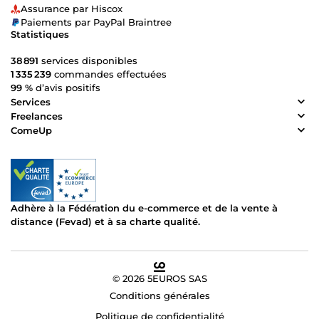
Assurance par Hiscox
Paiements par PayPal Braintree
Statistiques
38 891
services disponibles
1 335 239
commandes effectuées
99 %
d’avis positifs
Services
Freelances
ComeUp
Adhère à la Fédération du e-commerce et de la vente à
distance (Fevad) et à sa charte qualité.
© 2026 5EUROS SAS
Conditions générales
Politique de confidentialité