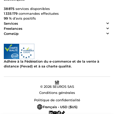
38 875
services disponibles
1 335 179
commandes effectuées
99 %
d’avis positifs
Services
Freelances
ComeUp
Adhère à la Fédération du e-commerce et de la vente à
distance (Fevad) et à sa charte qualité.
© 2026 5EUROS SAS
Conditions générales
Politique de confidentialité
Français • USD ($US)