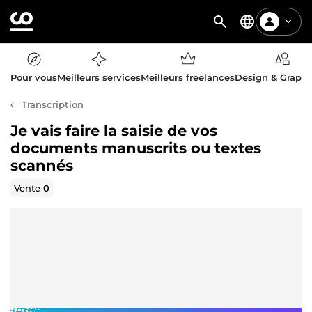
Pour vous
Meilleurs services
Meilleurs freelances
Design & Graph
Transcription
Je vais faire la saisie de vos
documents manuscrits ou textes
scannés
Vente
0