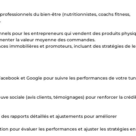
professionnels du bien-être (nutritionnistes, coachs fitness,
.
nels pour les entrepreneurs qui vendent des produits physi
ugmenter la valeur moyenne des commandes.
nces immobilières et promoteurs, incluant des stratégies de l
s Facebook et Google pour suivre les performances de votre tun
ve sociale (avis clients, témoignages) pour renforcer la crédib
 des rapports détaillés et ajustements pour améliorer
ion pour évaluer les performances et ajuster les stratégies en