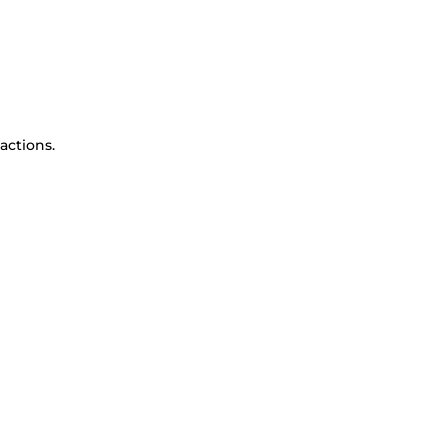
actions.