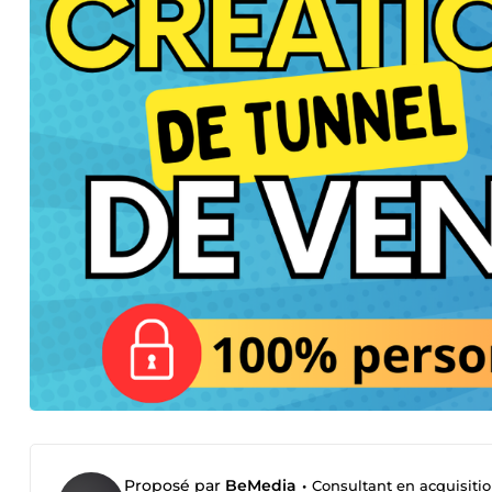
Proposé par
BeMedia
•
Consultant en acquisition