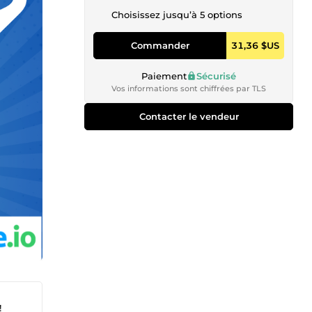
Choisissez jusqu’à 5 options
Commander
31,36 $US
Paiement
Sécurisé
Vos informations sont chiffrées par TLS
Contacter le vendeur
!