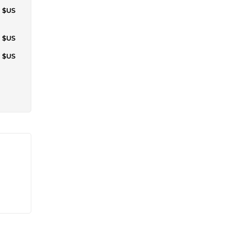
1 $US
3 $US
4 $US