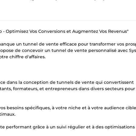
io - Optimisez Vos Conversions et Augmentez Vos Revenus"
 manque un tunnel de vente efficace pour transformer vos pro
 propose de concevoir un tunnel de vente personnalisé avec Sy
e chiffre d'affaires.
nce dans la conception de tunnels de vente qui convertissent
nts, formateurs, et entrepreneurs dans divers secteurs pour 
os besoins spécifiques, à votre niche et à votre audience cible
timaux.
te performant grâce à un suivi régulier et à des optimisations