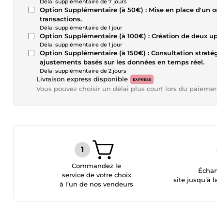
Délai supplémentaire de 7 jours
Option Supplémentaire (à 50€) : Mise en place d'un 
transactions.
Délai supplémentaire de 1 jour
Option Supplémentaire (à 100€) : Création de deux up
Délai supplémentaire de 1 jour
Option Supplémentaire (à 150€) : Consultation strat
ajustements basés sur les données en temps réel.
Délai supplémentaire de 2 jours
Livraison express disponible
EXPRESS
Vous pouvez choisir un délai plus court lors du paieme
Commandez le
Échan
service de votre choix
site jusqu’à l
à l’un de nos vendeurs