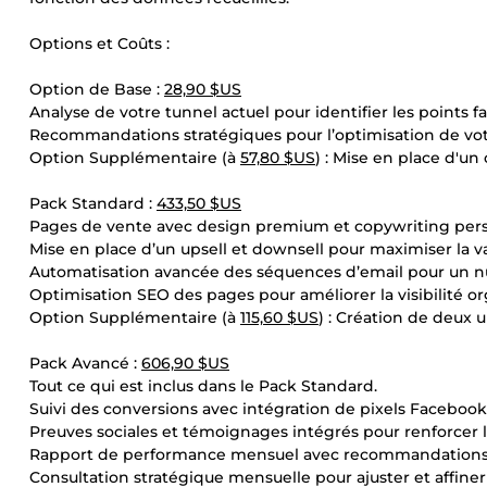
Options et Coûts :
Option de Base :
28,90 $US
Analyse de votre tunnel actuel pour identifier les points fa
Recommandations stratégiques pour l’optimisation de vot
Option Supplémentaire (à
57,80 $US
) : Mise en place d'u
Pack Standard :
433,50 $US
Pages de vente avec design premium et copywriting persu
Mise en place d’un upsell et downsell pour maximiser la va
Automatisation avancée des séquences d’email pour un nu
Optimisation SEO des pages pour améliorer la visibilité org
Option Supplémentaire (à
115,60 $US
) : Création de deux 
Pack Avancé :
606,90 $US
Tout ce qui est inclus dans le Pack Standard.
Suivi des conversions avec intégration de pixels Facebook
Preuves sociales et témoignages intégrés pour renforcer l
Rapport de performance mensuel avec recommandations s
Consultation stratégique mensuelle pour ajuster et affiner 