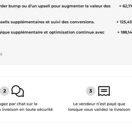
order bump ou d’un upsell pour augmenter la valeur des
+ 62,7
sells supplémentaires et suivi des conversions.
+ 125,4
égique supplémentaire et optimisation continue avec
+ 188,1
nt
gez par chat sur le
Le vendeur n’est payé que
a livraison en toute sécurité
lorsque vous validez la livraison