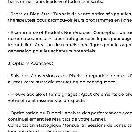
transformer leurs leads en étudiants inscrits.
- Santé et Bien-être : Tunnels de vente optimisés pour les 
thérapeutes) pour promouvoir leurs programmes en ligne
- E-commerce et Produits Numériques : Conception de tun
numériques, incluant des stratégies spécifiques pour a
Immobilier : Création de tunnels spécifiques pour les age
generation pour les acheteurs potentiels.
3. Options Avancées :
- Suivi des Conversions avec Pixels : Intégration de pixel
ajuster votre stratégie marketing en conséquence.
- Preuve Sociale et Témoignages : Ajout d’éléments de preu
votre offre et rassurer vos prospects.
- Optimisation du Tunnel : Analyse des performances avec
continuellement les résultats de votre tunnel.
Consultation Stratégique Mensuelle : Sessions de consultat
fonction des données recueillies.