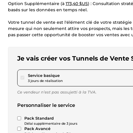
Option Supplémentaire (à
173,40 $US
) : Consultation str
basés sur les données en temps réel.
Votre tunnel de vente est l'élément clé de votre stratégie
mesure qui non seulement attire vos prospects, mais les t
pas passer cette opportunité de booster vos ventes avec 
Je vais créer vos Tunnels de Vente
pour 28,90 $US
Service basique
3 jours de réalisation
Ce vendeur n’est pas assujetti à la TVA.
Personnaliser le service
Pack Standard
Délai supplémentaire de 3 jours
Pack Avancé