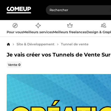
Pour vous
Meilleurs services
Meilleurs freelances
Design & Gra
Site & Développement
Tunnel de vente
Accueil
Je vais créer vos Tunnels de Vente Su
Vente
0