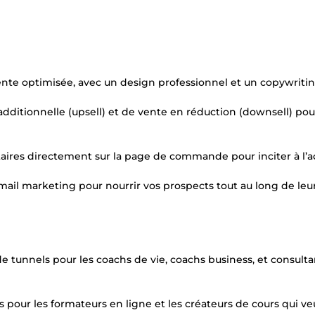
nte optimisée, avec un design professionnel et un copywriti
additionnelle (upsell) et de vente en réduction (downsell) pou
aires directement sur la page de commande pour inciter à l’a
il marketing pour nourrir vos prospects tout au long de leu
de tunnels pour les coachs de vie, coachs business, et consulta
 pour les formateurs en ligne et les créateurs de cours qui ve