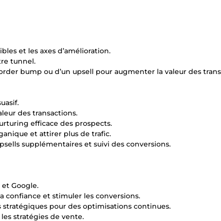
ibles et les axes d’amélioration.
re tunnel.
n order bump ou d’un upsell pour augmenter la valeur des trans
asif.
leur des transactions.
rturing efficace des prospects.
anique et attirer plus de trafic.
upsells supplémentaires et suivi des conversions.
 et Google.
a confiance et stimuler les conversions.
tratégiques pour des optimisations continues.
les stratégies de vente.