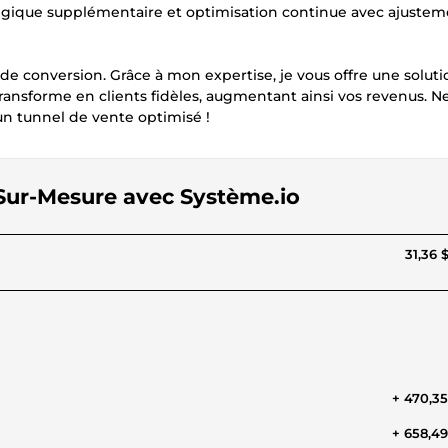
atégique supplémentaire et optimisation continue avec ajuste
 de conversion. Grâce à mon expertise, je vous offre une soluti
ransforme en clients fidèles, augmentant ainsi vos revenus. Ne
un tunnel de vente optimisé !
 Sur-Mesure avec Système.io
31,36 
+ 470,3
+ 658,4