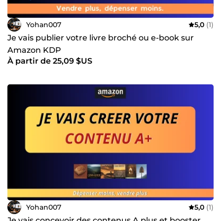
Yohan007
5,0
(1)
Je vais publier votre livre broché ou e-book sur
Amazon KDP
À partir de 25,09 $US
Yohan007
5,0
(1)
Je vais concevoir des contenus A plus et booster