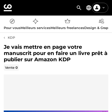
Pour vous
Meilleurs services
Meilleurs freelances
Design & Graph
KDP
Je vais mettre en page votre
manuscrit pour en faire un livre prêt à
publier sur Amazon KDP
Vente
0