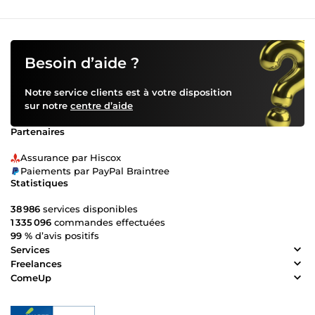
Besoin d’aide ?
Notre service clients est à votre disposition
sur notre
centre d’aide
Partenaires
Assurance par Hiscox
Paiements par PayPal Braintree
Statistiques
38 986
services disponibles
1 335 096
commandes effectuées
99 %
d’avis positifs
Services
Freelances
ComeUp