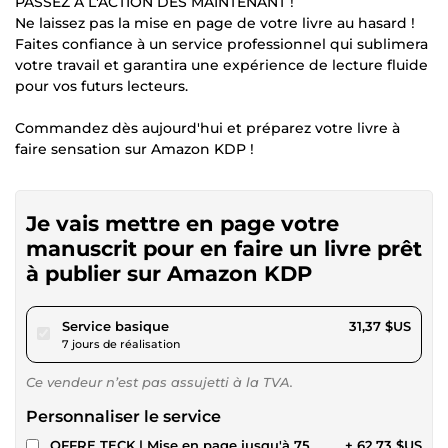
PASSEZ À L'ACTION DÈS MAINTENANT !
Ne laissez pas la mise en page de votre livre au hasard !
Faites confiance à un service professionnel qui sublimera
votre travail et garantira une expérience de lecture fluide
pour vos futurs lecteurs.
Commandez dès aujourd'hui et préparez votre livre à
faire sensation sur Amazon KDP !
Je vais mettre en page votre
manuscrit pour en faire un livre prêt
à publier sur Amazon KDP
pour 28,91 $US
Service basique
31,37 $US
7 jours de réalisation
Ce vendeur n’est pas assujetti à la TVA.
Personnaliser le service
OFFRE TECK | Mise en page jusqu'à 75
+ 62,73 $US