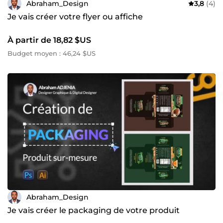
Abraham_Design
3,8
(4)
Je vais créer votre flyer ou affiche
À partir de 18,82 $US
Budget moyen : 46,24 $US
Abraham_Design
Je vais créer le packaging de votre produit