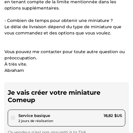
en tenant compte de la limite mentionnée dans les
options supplémentaires.
- Combien de temps pour obtenir une miniature ?
Le délai de livraison dépend du type de miniature que
vous commandez et des options que vous voulez.
Vous pouvez me contacter pour toute autre question ou
préoccupation.
À très vite.
Abraham
Je vais créer votre miniature
Comeup
pour 17,34 $US
Service basique
18,82 $US
2 jours de réalisation
Ce vendeur n’est pas assujetti à la TVA.