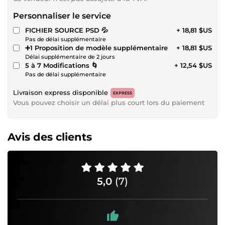
Personnaliser le service
FICHIER SOURCE PSD 💦
+ 18,81 $US
Pas de délai supplémentaire
➕1 Proposition de modèle supplémentaire
+ 18,81 $US
Délai supplémentaire de 2 jours
5 à 7 Modifications 🌀
+ 12,54 $US
Pas de délai supplémentaire
Livraison express disponible
EXPRESS
Vous pouvez choisir un délai plus court lors du paiement
Avis des clients
5,0
(7)