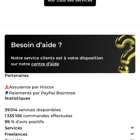
Voir tous ses services
Besoin d’aide ?
Notre service clients est à votre disposition
sur notre
centre d’aide
Partenaires
Assurance par Hiscox
Paiements par PayPal Braintree
Statistiques
39 014
services disponibles
1 335 106
commandes effectuées
99 %
d’avis positifs
Services
Freelances