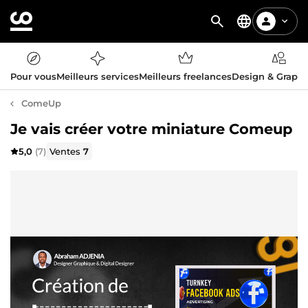
Pour vous
Meilleurs services
Meilleurs freelances
Design & Graph
ComeUp
Je vais créer votre miniature Comeup
5,0
(7)
Ventes
7