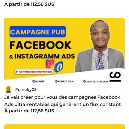
À partir de 112,56 $US
audience
Francky05
Je vais créer pour vous des campagnes Facebook
Ads ultra-rentables qui génèrent un flux constant
À partir de 112,56 $US
de clients