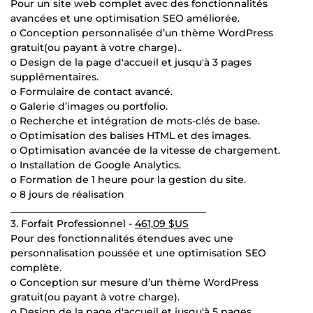
Pour un site web complet avec des fonctionnalités
avancées et une optimisation SEO améliorée.
o Conception personnalisée d’un thème WordPress
gratuit(ou payant à votre charge)..
o Design de la page d'accueil et jusqu'à 3 pages
supplémentaires.
o Formulaire de contact avancé.
o Galerie d’images ou portfolio.
o Recherche et intégration de mots-clés de base.
o Optimisation des balises HTML et des images.
o Optimisation avancée de la vitesse de chargement.
o Installation de Google Analytics.
o Formation de 1 heure pour la gestion du site.
o 8 jours de réalisation
________________________________________
3. Forfait Professionnel -
461,09 $US
Pour des fonctionnalités étendues avec une
personnalisation poussée et une optimisation SEO
complète.
o Conception sur mesure d’un thème WordPress
gratuit(ou payant à votre charge).
o Design de la page d'accueil et jusqu'à 5 pages