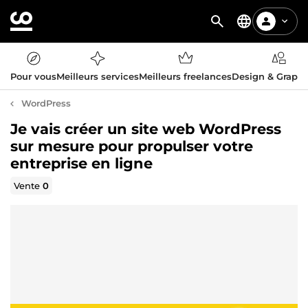
Pour vous
Meilleurs services
Meilleurs freelances
Design & Graph
WordPress
Je vais créer un site web WordPress
sur mesure pour propulser votre
entreprise en ligne
Vente
0