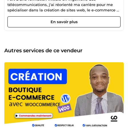
télécommunications, j'ai réorienté ma carrière pour me
spécialiser dans la création de sites web, le e-commerce et
la publicité sur les médias sociaux. Ma solide expérience
technique me permet de concevoir des solutions web
En savoir plus
performantes, tandis que ma connaissance approfondie
des stratégies digitales optimise la visibilité et la
rentabilité des projets de mes clients. Passionné par
l'innovation, je m'engage à offrir des services de qualité
qui répondent aux besoins spécifiques de chaque
Autres services de ce vendeur
entreprise