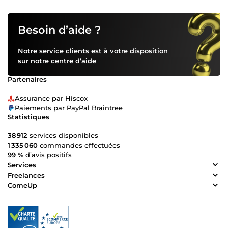
Besoin d’aide ?
Notre service clients est à votre disposition
sur notre
centre d’aide
Partenaires
Assurance par Hiscox
Paiements par PayPal Braintree
Statistiques
38 912
services disponibles
1 335 060
commandes effectuées
99 %
d’avis positifs
Services
Freelances
ComeUp