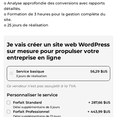
o Analyse approfondie des conversions avec rapports
détaillés.
o Formation de 3 heures pour la gestion complète du
site.
o 25 jours de réalisation
Je vais créer un site web WordPress
sur mesure pour propulser votre
entreprise en ligne
pour 51,87 $US
Service basique
56,29 $US
3 jours de réalisation
Ce vendeur n’est pas assujetti à la TVA.
Personnaliser le service
Forfait Standard
+ 287,66 $US
Délai supplémentaire de 5 jours
Forfait Professionnel
+ 443,99 $US
Délai supplémentaire de 13 jours