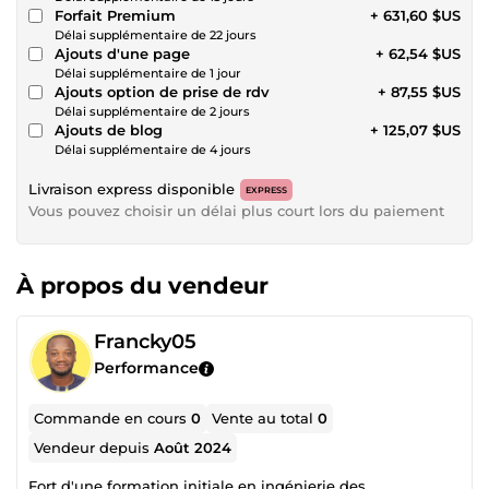
Forfait Premium
+ 631,60 $US
Délai supplémentaire de 22 jours
Ajouts d'une page
+ 62,54 $US
Délai supplémentaire de 1 jour
Ajouts option de prise de rdv
+ 87,55 $US
Délai supplémentaire de 2 jours
Ajouts de blog
+ 125,07 $US
Délai supplémentaire de 4 jours
Livraison express disponible
EXPRESS
Vous pouvez choisir un délai plus court lors du paiement
À propos du vendeur
Francky05
Performance
Commande en cours
0
Vente au total
0
Vendeur depuis
Août 2024
Fort d'une formation initiale en ingénierie des