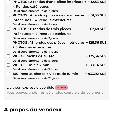
PHOTOS : 2 rendus d'une pièce intérieure +
+ 12,53 $US
4 Rendus extérieures
Délai supplémentaire de 2 jours
PHOTOS : 4 rendus photos de deux pièces
+ 31,33 $US
intérieures + 4 Rendus extérieures
Délai supplémentaire de 2 jours
PHOTOS : 8 rendus de trois pièces
+ 62,68 $US
intérieures + 4 Rendus extérieures
Délai supplémentaire de 3 jours
PHOTOS : 15 rendus des pièces intérieures
+ 125,36 $US
+ 5 Rendus extérieures
Délai supplémentaire de 4 jours
VIDEO : moins de 30 sec
+ 125,36 $US
Délai supplémentaire de 5 jours
VIDEO : 1 min à 2 min
+ 188,04 $US
Délai supplémentaire de 7 jours
100 Rendus photos + vidéos de 10 min
+ 933,92 $US
Délai supplémentaire de 27 jours
Livraison express disponible
EXPRESS
Vous pouvez choisir un délai plus court lors du paiement
À propos du vendeur