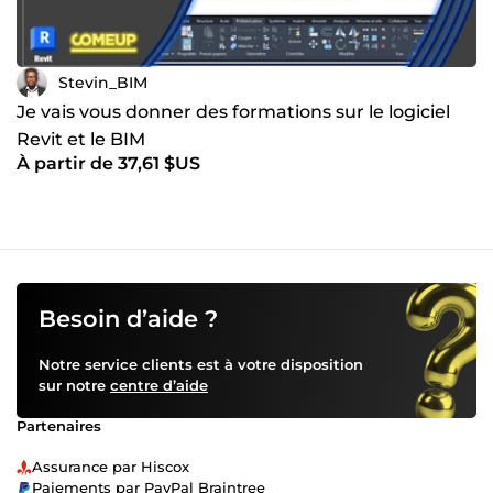
Stevin_BIM
Je vais vous donner des formations sur le logiciel
Revit et le BIM
À partir de 37,61 $US
Besoin d’aide ?
Notre service clients est à votre disposition
sur notre
centre d’aide
Partenaires
Assurance par Hiscox
Paiements par PayPal Braintree