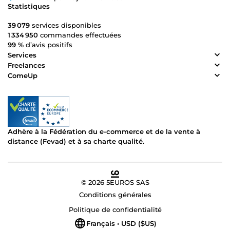
Statistiques
39 079
services disponibles
1 334 950
commandes effectuées
99 %
d’avis positifs
Services
Freelances
ComeUp
Adhère à la Fédération du e-commerce et de la vente à
distance (Fevad) et à sa charte qualité.
© 2026 5EUROS SAS
Conditions générales
Politique de confidentialité
Français • USD ($US)