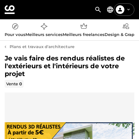
Pour vous
Meilleurs services
Meilleurs freelances
Design & Graph
Plans et travaux d'architecture
Je vais faire des rendus réalistes de
l'extérieurs et l'intérieurs de votre
projet
Vente
0